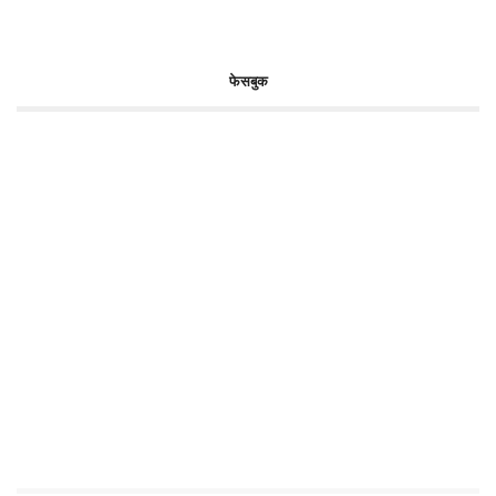
फेसबुक