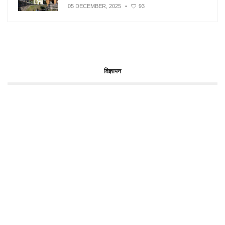
05 DECEMBER, 2025
•
93
विज्ञापन