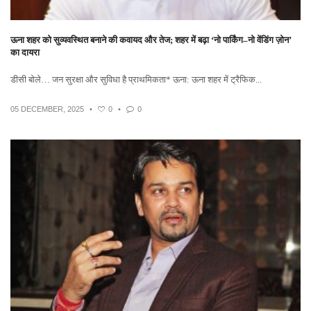
ऊना शहर को सुव्यवस्थित बनाने की कवायद और तेज; शहर में बढ़ा ‘नो पार्किंग–नो वेंडिंग ज़ोन’
का दायरा
डीसी बोले… जन सुरक्षा और सुविधा है प्राथमिकता* ऊना: ऊना शहर में ट्रैफिक...
05 DECEMBER, 2025
•
0
•
0