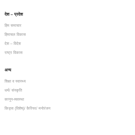
देश – प्रदेश
हिम समाचार
हिमाचल विकास
देश – विदेश
राष्ट्र विकास
अन्य
शिक्षा व स्वास्थ्य
धर्म/ संस्कृति
कानून-व्यवस्था
किड्स (विशेष)/ कैरियर/ मनोरंजन