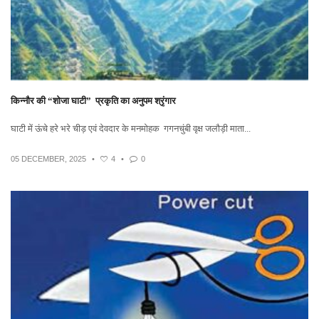
किन्नौर की “शोजा घाटी” प्रकृति का अनुपम श्रृंगार
घाटी में ऊंचे हरे भरे चीड़ एवं देवदार के मनमोहक गगनचुंबी वृक्ष जलौड़ी माता...
05 DECEMBER, 2025
•
4
•
0