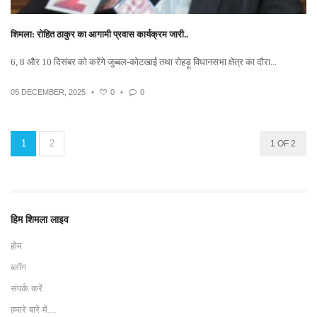
शिमला: रोहित ठाकुर का आगामी प्रवास कार्यक्रम जारी..
6, 8 और 10 दिसंबर को करेंगे जुब्बल-कोटखाई तथा रोहड़ू विधानसभा क्षेत्र का दौरा...
05 DECEMBER, 2025
•
0
•
0
1
2
1 OF 2
हिम शिमला लाइव
होम
ब्लॉग
संपर्क करें
हमारे बारे में…