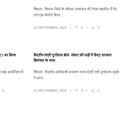
शिमला: शिमला जिले के चौपाल उपमंडल की नेरवा तहसील में देर
रात एक बोलेरो कैंपर...
13 SEPTEMBER, 2025
•
0
•
0
2025 का किया
केंद्रीय मंत्री दुर्गादास बोले- संकट की घड़ी में केंद्र सरकार
हिमाचल के साथ
आज यहां आयोजित दो
शिमला: केंद्रीय आदिवासी कल्याण राज्य मंत्री श्री दुर्गादास उइके
ने आज...
0
13 SEPTEMBER, 2025
•
0
•
0