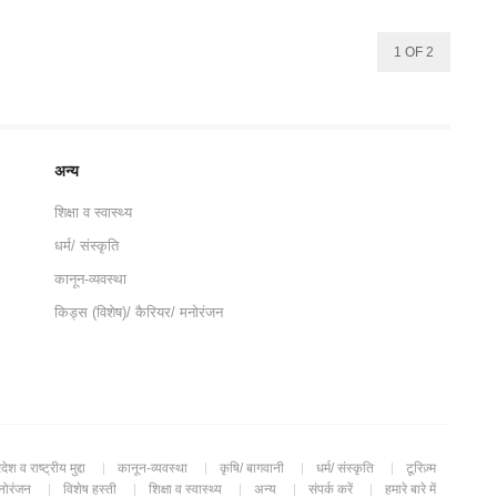
1 OF 2
अन्य
शिक्षा व स्वास्थ्य
धर्म/ संस्कृति
कानून-व्यवस्था
किड्स (विशेष)/ कैरियर/ मनोरंजन
रदेश व राष्ट्रीय मुद्दा
कानून-व्यवस्था
कृषि/ बागवानी
धर्म/ संस्कृति
टूरिज़्म
मनोरंजन
विशेष हस्ती
शिक्षा व स्वास्थ्य
अन्य
संपर्क करें
हमारे बारे में