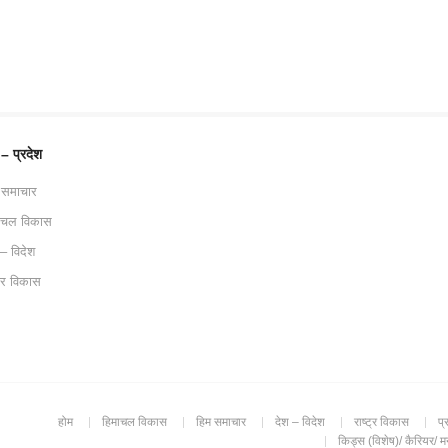
 – प्रदेश
 समाचार
ाचल विकास
 – विदेश
ट्र विकास
होम
हिमाचल विकास
हिम समाचार
देश – विदेश
राष्ट्र विकास
प्
किड्स (विशेष)/ कैरियर/ 