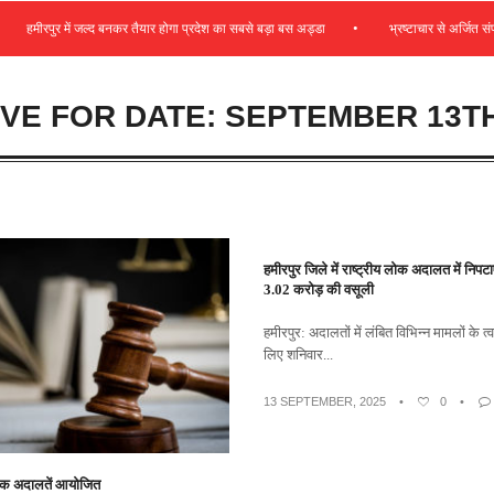
•
हमीरपुर में जल्द बनकर तैयार होगा प्रदेश का सबसे बड़ा बस अड्डा
भ्रष्टाचार से अर्जित संपत्ति 
VE FOR DATE: SEPTEMBER 13TH
हमीरपुर जिले में राष्ट्रीय लोक अदालत में निप
3.02 करोड़ की वसूली
हमीरपुर: अदालतों में लंबित विभिन्न मामलों के त्
लिए शनिवार...
13 SEPTEMBER, 2025
•
0
•
लोक अदालतें आयोजित