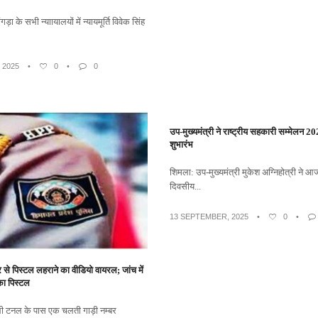
ड़ा के सभी न्याायालयों में न्यायमूर्ति विवेक सिंह
 2025
•
0
•
0
उप-मुख्यमंत्री ने राष्ट्रीय सहकारी सम्मेलन 
शुभारंभ
शिमला: उप-मुख्यमंत्री मुकेश अग्निहोत्री ने 
दिवसीय...
13 SEPTEMBER, 2025
•
0
•
े पिस्टल लहराने का वीडियो वायरल; जांच में
का पिस्टल
ी टनल के पास एक चलती गाड़ी नम्बर