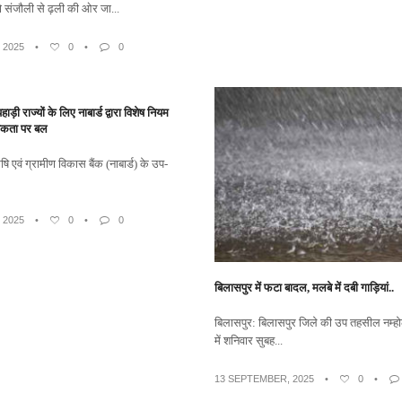
ंजौली से ढ़ली की ओर जा...
 2025
•
0
•
0
पहाड़ी राज्यों के लिए नाबार्ड द्वारा विशेष नियम
्यकता पर बल
ृषि एवं ग्रामीण विकास बैंक (नाबार्ड) के उप-
 2025
•
0
•
0
बिलासपुर में फटा बादल, मलबे में दबी गाड़ियां..
बिलासपुर: बिलासपुर जिले की उप तहसील नम्होल
में शनिवार सुबह...
13 SEPTEMBER, 2025
•
0
•