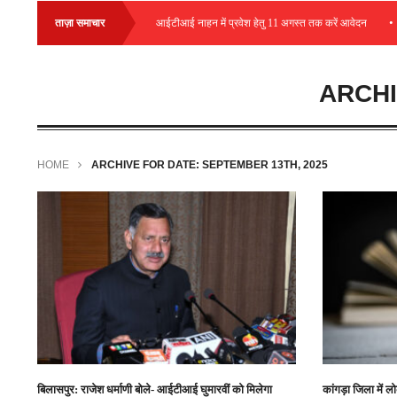
•
•
ैंपस प्लेसमेंट आयोजित
ताज़ा समाचार
आईटीआई नाहन में प्रवेश हेतु 11 अगस्त तक करें आवेदन
ARCHI
HOME
ARCHIVE FOR DATE: SEPTEMBER 13TH, 2025
बिलासपुर: राजेश धर्माणी बोले- आईटीआई घुमारवीं को मिलेगा
कांगड़ा जिला में 