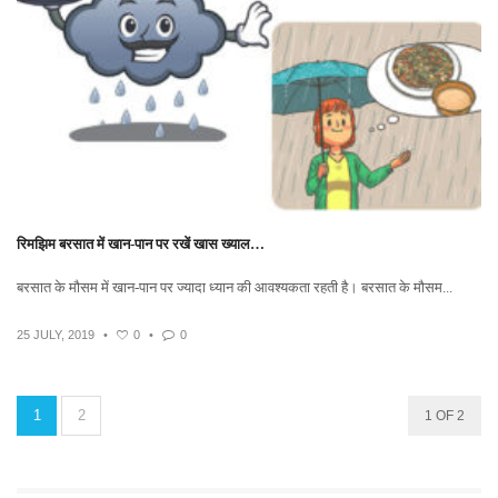
रिमझिम बरसात में खान-पान पर रखें खास ख्याल…
बरसात के मौसम में खान-पान पर ज्यादा ध्यान की आवश्यकता रहती है। बरसात के मौसम...
25 JULY, 2019
•
0
•
0
1
2
1 OF 2