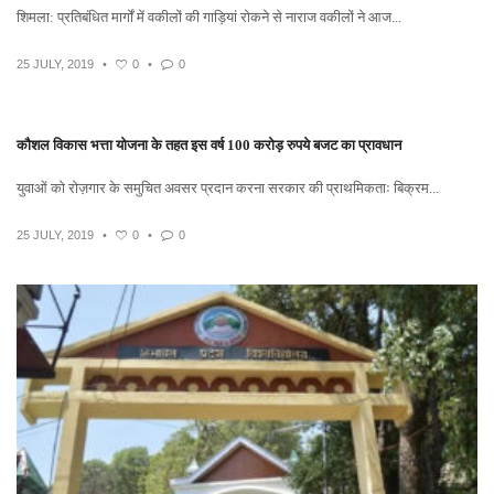
शिमला: प्रतिबंधित मार्गों में वकीलों की गाड़ियां रोकने से नाराज वकीलों ने आज...
25 JULY, 2019
•
0
•
0
कौशल विकास भत्ता योजना के तहत इस वर्ष 100 करोड़ रुपये बजट का प्रावधान
युवाओं को रोज़गार के समुचित अवसर प्रदान करना सरकार की प्राथमिकताः बिक्रम...
25 JULY, 2019
•
0
•
0