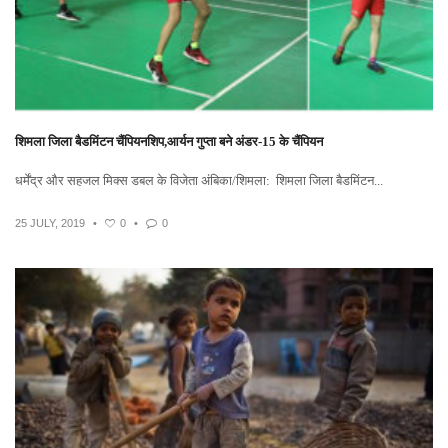
शिमला जिला बैडमिंटन चैंपियनशिप,आर्यन गुप्ता बने अंडर-15 के चैंपियन
धर्मेंद्र और सहजल मिक्स डबल के विजेता अंबिका/शिमला: शिमला जिला बैडमिंटन...
25 JULY, 2019
•
0
•
0