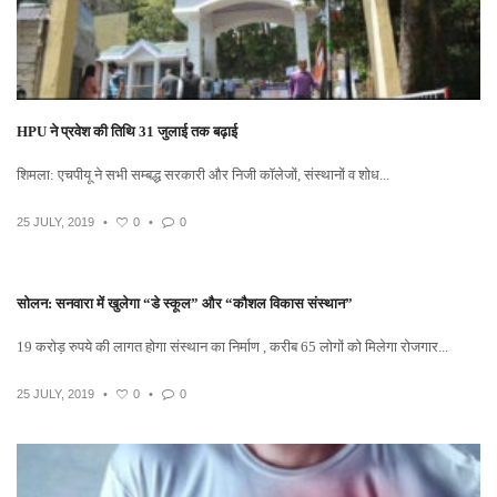
HPU ने प्रवेश की तिथि 31 जुलाई तक बढ़ाई
शिमला: एचपीयू ने सभी सम्बद्ध सरकारी और निजी कॉलेजों, संस्थानों व शोध...
25 JULY, 2019
•
0
•
0
सोलन: सनवारा में खुलेगा “डे स्कूल” और “कौशल विकास संस्थान”
19 करोड़ रुपये की लागत होगा संस्थान का निर्माण , करीब 65 लोगों को मिलेगा रोजगार...
25 JULY, 2019
•
0
•
0