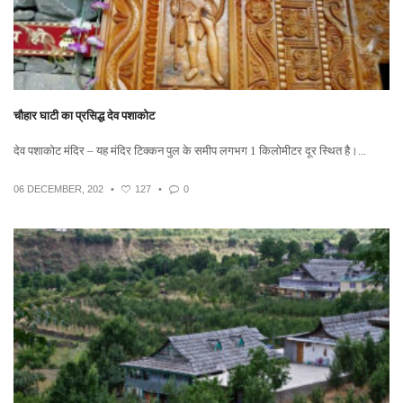
चौहार घाटी का प्रसिद्ध देव पशाकोट
देव पशाकोट मंदिर – यह मंदिर टिक्कन पुल के समीप लगभग 1 किलोमीटर दूर स्थित है।...
06 DECEMBER, 202
•
127
•
0