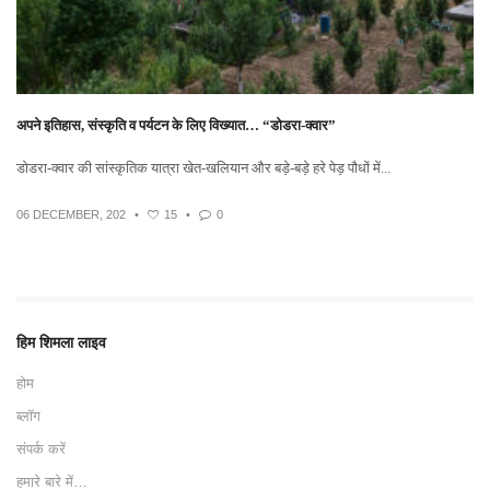
अपने इतिहास, संस्कृति व पर्यटन के लिए विख्यात… “डोडरा-क्वार”
डोडरा-क्वार की सांस्कृतिक यात्रा खेत-खलियान और बड़े-बड़े हरे पेड़ पौधों में...
06 DECEMBER, 202
•
15
•
0
हिम शिमला लाइव
होम
ब्लॉग
संपर्क करें
हमारे बारे में…