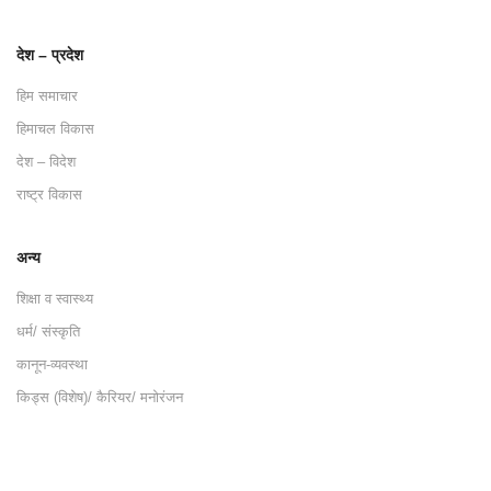
देश – प्रदेश
हिम समाचार
हिमाचल विकास
देश – विदेश
राष्ट्र विकास
अन्य
शिक्षा व स्वास्थ्य
धर्म/ संस्कृति
कानून-व्यवस्था
किड्स (विशेष)/ कैरियर/ मनोरंजन