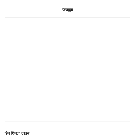
फेसबुक
हिम शिमला लाइव