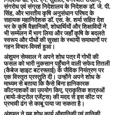
संगरोध एवं संग्रह निदेशालय के निदेशक डॉ. जे. पी.
सिंह, और भारतीय कृषि अनुसंधान परिषद के
सहायक महानिदेशक डॉ. एस. के. शर्मा सहित देश
भर के कृषि वैज्ञानिकों, शोधार्थियों और शिक्षाविदों ने
भी सम्मेलन में भाग लिया और जहाँ कृषि के बदलते
स्वरूप और पौधों की सुरक्षा के स्थायी समाधानों पर
गहन विचार-विमर्श हुआ।
अंशुमन सेमवाल ने अपने शोध पत्र में गोभी की
फसल को भारी नुकसान पहुँचाने वाली सफेद तितली
(कैबेज व्हाइट बटरफ्लाई) के जैविक नियंत्रण पर
एक विस्तृत प्रस्तुति दी। उन्होंने अपने शोध के
माध्यम से बताया कि कैसे बिना हानिकारक
कीटनाशकों का उपयोग किए, प्राकृतिक शत्रुओं
(बायो-कंट्रोल एजेंट्स) की मदद से इस कीट पर
प्रभावी ढंग से काबू पाया जा सकता है।
अंशुमन ने यह शोध कार्य औद्यानिकी एवं वानिकी