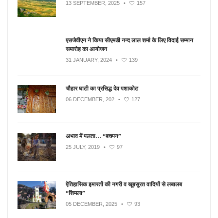
13 SEPTEMBER, 2025
•
157
एसजेवीएन ने किया सीएमडी नन्‍द लाल शर्मा के लिए विदाई सम्मान
समारोह का आयोजन
31 JANUARY, 2024
•
139
चौहार घाटी का प्रसिद्ध देव पशाकोट
06 DECEMBER, 202
•
127
अभाव में पलता… “बचपन”
25 JULY, 2019
•
97
ऐतिहासिक इमारतों की नगरी व खूबसूरत वादियों से लबालब
“शिमला”
05 DECEMBER, 2025
•
93