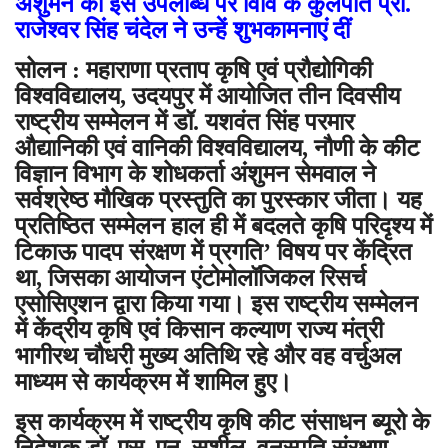
अंशुमन की इस उपलब्धि पर विवि के कुलपति प्रो.
राजेश्वर सिंह चंदेल ने उन्हें शुभकामनाएं दीं
सोलन : महाराणा प्रताप कृषि एवं प्रौद्योगिकी
विश्वविद्यालय, उदयपुर में आयोजित तीन दिवसीय
राष्ट्रीय सम्मेलन में डॉ. यशवंत सिंह परमार
औद्यानिकी एवं वानिकी विश्वविद्यालय, नौणी के कीट
विज्ञान विभाग के शोधकर्ता अंशुमन सेमवाल ने
सर्वश्रेष्ठ मौखिक प्रस्तुति का पुरस्कार जीता। यह
प्रतिष्ठित सम्मेलन हाल ही में बदलते कृषि परिदृश्य में
टिकाऊ पादप संरक्षण में प्रगति’ विषय पर केंद्रित
था, जिसका आयोजन एंटोमोलॉजिकल रिसर्च
एसोसिएशन द्वारा किया गया। इस राष्ट्रीय सम्मेलन
में केंद्रीय कृषि एवं किसान कल्याण राज्य मंत्री
भागीरथ चौधरी मुख्य अतिथि रहे और वह वर्चुअल
माध्यम से कार्यक्रम में शामिल हुए।
इस कार्यक्रम में राष्ट्रीय कृषि कीट संसाधन ब्यूरो के
निदेशक डॉ. एस. एन. सुशील, वनस्पति संरक्षण,