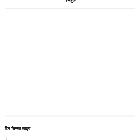
फेसबुक
हिम शिमला लाइव