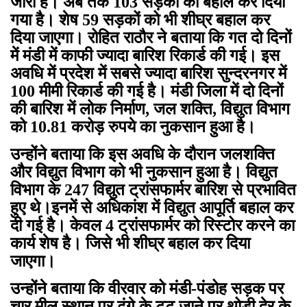
जारी है। अब तक 103 सड़कों को बहाल कर दिया
गया है। शेष 59 सड़कों को भी शीघ्र बहाल कर
दिया जाएगा। रोहित राठौर ने बताया कि गत दो दिनों
में मंडी में काफी ज्यादा बारिश रिकार्ड की गई। इस
अवधि में प्रदेश में सबसे ज्यादा बारिश सुन्दरनगर में
100 मीमी रिकार्ड की गई है। मंडी जिला में दो दिनों
की बारिश में लोक निर्माण, जल शक्ति, विद्युत विभाग
को 10.81 करोड़ रुपये का नुकसान हुआ है।
उन्होंने बताया कि इस अवधि के दौरान जलशक्ति
और विद्युत विभाग को भी नुकसान हुआ है। विद्युत
विभाग के 247 विद्युत ट्रांसफार्मर बारिश से प्रभावित
हुए थे।इनमें से अधिकांश में विद्युत आपूर्ति बहाल कर
दी गई है। केवल 4 ट्रांसफार्मर को रिस्टोर करने का
कार्य शेष है। जिसे भी शीघ्र बहाल कर दिया
जाएगा।
उन्होंने बताया कि वीरवार को मंडी-पंडोह सड़क पर
चार मील स्थान पर ढंगे के टूट जाने पर थोड़ी देर के