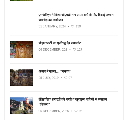
एसजेवीएन ने किया सीएमडी नन्‍द लाल शर्मा के लिए विदाई सम्मान
समारोह का आयोजन
31 JANUARY, 2024
•
139
चौहार घाटी का प्रसिद्ध देव पशाकोट
06 DECEMBER, 202
•
127
अभाव में पलता… “बचपन”
25 JULY, 2019
•
97
ऐतिहासिक इमारतों की नगरी व खूबसूरत वादियों से लबालब
“शिमला”
05 DECEMBER, 2025
•
93