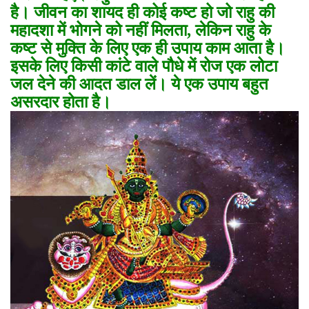
है। जीवन का शायद ही कोई कष्ट हो जो राहु की
महादशा में भोगने को नहीं मिलता, लेकिन राहु के
कष्ट से मुक्ति के लिए एक ही उपाय काम आता है।
इसके लिए किसी कांटे वाले पौधे में रोज एक लोटा
जल देने की आदत डाल लें। ये एक उपाय बहुत
असरदार होता है।