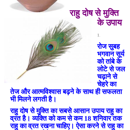
राहु दोष से मुक्ति
के उपाय
रोज सुबह
भगवान सूर्य
को तांबे के
लोटे से जल
चढ़ाने से
चेहरे का
तेज और आत्मविश्वास बढ़ने के साथ ही सफलता
भी मिलने लगती है।
राहु दोष से मुक्ति का सबसे आसान उपाय राहु का
व्रत है। व्यक्ति को कम से कम 18 शनिवार तक
राहु का व्रत रखना चाहिए। ऐसा करने से राहु का