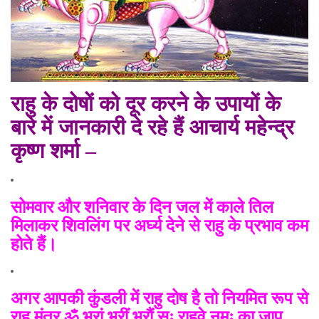
राहु के दोषों को दूर करने के उपायों के
बारे में
जानकारी दे रहे हैं
आचार्य महेन्द्र
कृष्ण शर्मा –
सोमवार और शनिवार के दिन जल में काले तिल
मिलाकर शिवलिंग पर अर्घ्य देने से राहु के प्रभाव कम
होते हैं।
अगर आपकी कुंडली में राहु दोष
है तो नियमित रूप से
राहु मंत्र ॐ भ्रां भ्रीं भ्रौं सः राहवे नमः का जाप