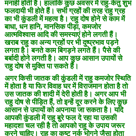
मनाही होती है। हालांकि
कुछ अवसर में राहु-केतु शुभ
फलदायी भी होते हैं।
सभी ग्रहों की तरह राहु ग्रह
का भी कुंडली में महत्व है। राहु दोष होने से काम में
बाधा
,
धन हानि
,
मानसिक पीड़ा
,
कमजोर
आत्मविश्वास आदि की समस्याएं होने लगती हैं।
खराब राहु का अन्य ग्रहों पर भी दुष्प्रभाव पड़ने
लगता है। बनते काम बिगड़ने लगते हैं। पैसे की
बर्बादी होने लगती है। आप कुछ आसान उपायों से
राहु दोष से मुक्ति पा सकते हैं।
अगर किसी जातक की कुंडली में राहु कमजोर स्थिति
में होता है या फिर विवाह घर में विराजमान होता है तो
उस जातक की शादी में देरी होती है। अगर आप भी
राहु दोष से पीड़ित हैं
,
तो इन्हें दूर करने के लिए कुछ
आसान से उपायों को अपनाया जा सकता है।
यदि
आपकी कुंडली में राहु बुरे फल दे रहा या उसकी
महादशा चल रही है तो आपको राहु के उपाय जरूर
करने चाहिए। राहु का कष्ट नर्क भोगने जैसा होता