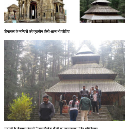
हिमाचल के मन्दिरों की प्राचीन शैली आज भी जीवित
मनाली के देवदार जंगलों में बसा पैगोडा शैली का कलात्मक मंदिर “हिडिम्बा”