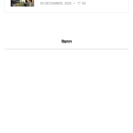
05 DECEMBER, 2025
•
93
विज्ञापन