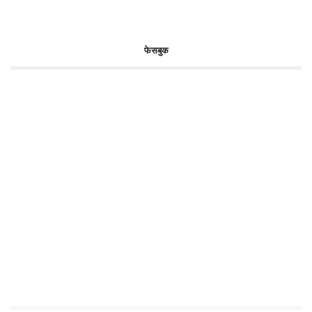
फेसबुक