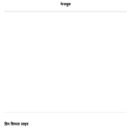
फेसबुक
हिम शिमला लाइव