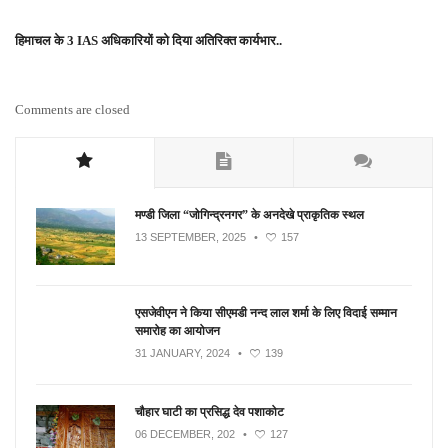
हिमाचल के 3 IAS अधिकारियों को दिया अतिरिक्त कार्यभार..
Comments are closed
मण्डी जिला “जोगिन्द्रनगर” के अनदेखे प्राकृतिक स्थल
13 SEPTEMBER, 2025
•
157
एसजेवीएन ने किया सीएमडी नन्‍द लाल शर्मा के लिए विदाई सम्मान
समारोह का आयोजन
31 JANUARY, 2024
•
139
चौहार घाटी का प्रसिद्ध देव पशाकोट
06 DECEMBER, 202
•
127