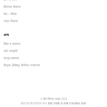
हिमाचल विकास
देश – विदेश
राष्ट्र विकास
अन्य
शिक्षा व स्वास्थ्य
धर्म/ संस्कृति
कानून-व्यवस्था
किड्स (विशेष)/ कैरियर/ मनोरंजन
© हिम शिमला लाइव 2024
REGISTRATION NO.
DIC/SML/UAM-174/2016 3345