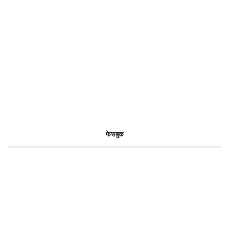
फेसबुक