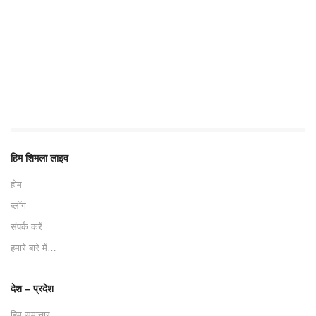
हिम शिमला लाइव
होम
ब्लॉग
संपर्क करें
हमारे बारे में…
देश – प्रदेश
हिम समाचार