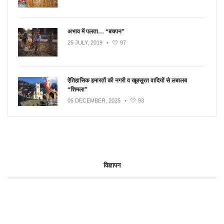
अभाव में पलता… “बचपन”
25 JULY, 2019
•
97
ऐतिहासिक इमारतों की नगरी व खूबसूरत वादियों से लबालब
“शिमला”
05 DECEMBER, 2025
•
93
विज्ञापन