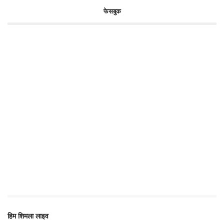
फेसबुक
हिम शिमला लाइव