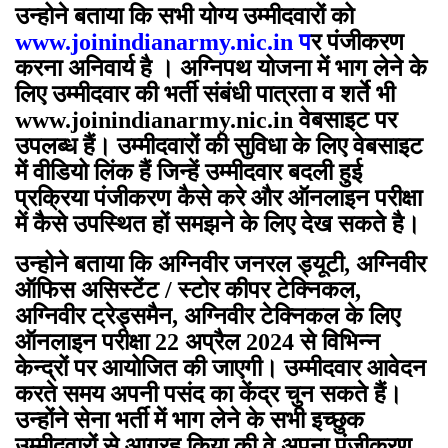
उन्होने बताया कि सभी योग्य उम्मीदवारों को
www.joinindianarmy.nic.in
प
र पंजीकरण
करना अनिवार्य है । अग्निपथ योजना में भाग लेने के
लिए उम्मीदवार की भर्ती संबंधी पात्रता व शर्ते भी
www.joinindianarmy.nic.in
वेबसाइट पर
उपलब्ध हैं। उम्मीदवारों की सुविधा के लिए वेबसाइट
में वीडियो लिंक हैं जिन्हें उम्मीदवार बदली हुई
प्रक्रिया पंजीकरण कैसे करे और ऑनलाइन परीक्षा
में कैसे उपस्थित हों समझने के लिए देख सकते है।
उन्होने बताया कि अग्निवीर जनरल ड्यूटी, अग्निवीर
ऑफिस असिस्टेंट / स्टोर कीपर टेक्निकल,
अग्निवीर ट्रेड्समैन, अग्निवीर टेक्निकल के लिए
ऑनलाइन परीक्षा 22 अप्रैल 2024 से विभिन्न
केन्द्रों पर आयोजित की जाएगी। उम्मीदवार आवेदन
करते समय अपनी पसंद का केंद्र चुन सकते हैं।
उन्होंने सेना भर्ती में भाग लेने के सभी इच्छुक
उम्मीदवारों से आग्रह किया की वे अपना पंजीकरण