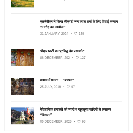
एसजेवीएन ने किया सीएमडी नन्‍द लाल शर्मा के लिए विदाई सम्मान
समारोह का आयोजन
31 JANUARY, 2024
•
139
चौहार घाटी का प्रसिद्ध देव पशाकोट
06 DECEMBER, 202
•
127
अभाव में पलता… “बचपन”
25 JULY, 2019
•
97
ऐतिहासिक इमारतों की नगरी व खूबसूरत वादियों से लबालब
“शिमला”
05 DECEMBER, 2025
•
93