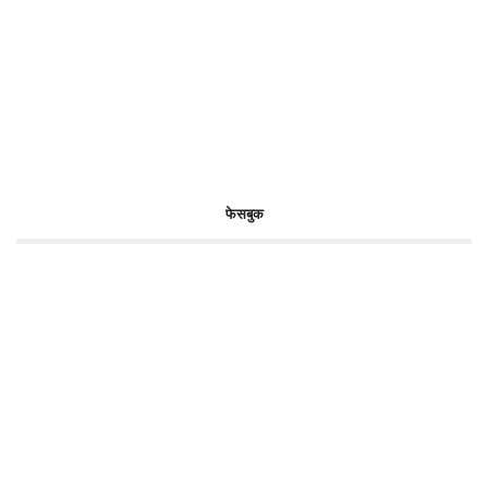
फेसबुक