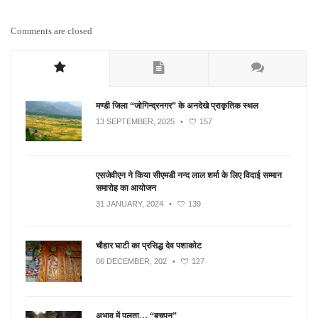
Comments are closed
मण्डी जिला “जोगिन्द्रनगर” के अनदेखे प्राकृतिक स्थल
13 SEPTEMBER, 2025
•
157
एसजेवीएन ने किया सीएमडी नन्‍द लाल शर्मा के लिए विदाई सम्मान
समारोह का आयोजन
31 JANUARY, 2024
•
139
चौहार घाटी का प्रसिद्ध देव पशाकोट
06 DECEMBER, 202
•
127
अभाव में पलता… “बचपन”