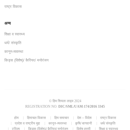
राष्ट्र विकास
अन्य
शिक्षा व स्वास्थ्य
धर्म/ संस्कृति
कानून-व्यवस्था
किड्स (विशेष)/ कैरियर/ मनोरंजन
© हिम शिमला लाइव 2024
REGISTRATION NO.
DIC/SML/UAM-174/2016 3345
होम
हिमाचल विकास
हिम समाचार
देश – विदेश
राष्ट्र विकास
प्रदेश व राष्ट्रीय मुद्दा
कानून-व्यवस्था
कृषि/ बागवानी
धर्म/ संस्कृति
टूरिज़्म
किड्स (विशेष)/ कैरियर/ मनोरंजन
विशेष हस्ती
शिक्षा व स्वास्थ्य