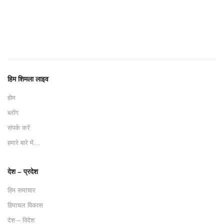
हिम शिमला लाइव
होम
ब्लॉग
संपर्क करें
हमारे बारे में…
देश – प्रदेश
हिम समाचार
हिमाचल विकास
देश – विदेश