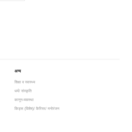
अन्य
शिक्षा व स्वास्थ्य
धर्म/ संस्कृति
कानून-व्यवस्था
किड्स (विशेष)/ कैरियर/ मनोरंजन