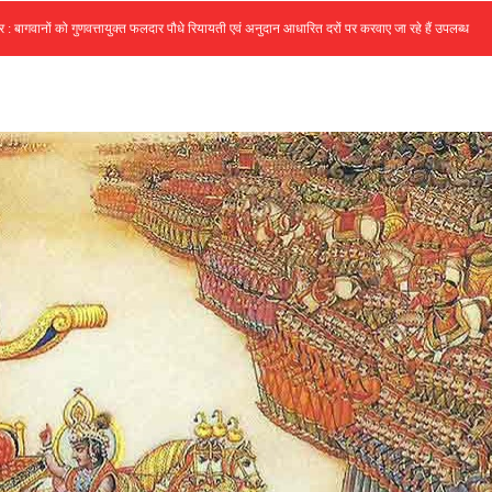
•
नों को गुणवत्तायुक्त फलदार पौधे रियायती एवं अनुदान आधारित दरों पर करवाए जा रहे हैं उपलब्ध