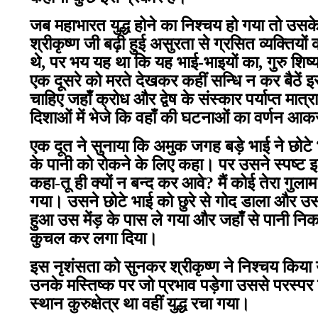
जब महाभारत युद्ध होने का निश्चय हो गया तो उ
श्रीकृष्ण जी बढ़ी हुई असुरता से ग्रसित व्यक्तियों 
थे, पर भय यह था कि यह भाई-भाइयों का, गुरु शिष्य का
एक दूसरे को मरते देखकर कहीं सन्धि न कर बैठें इस
चाहिए जहाँ क्रोध और द्वेष के संस्कार पर्याप्त मात्रा 
दिशाओं में भेजे कि वहाँ की घटनाओं का वर्णन आकर उ
एक दूत ने सुनाया कि अमुक जगह बड़े भाई ने छोटे भा
के पानी को रोकने के लिए कहा। पर उसने स्पष्ट 
कहा-तू ही क्यों न बन्द कर आवे? मैं कोई तेरा गुल
गया। उसने छोटे भाई को छुरे से गोद डाला और
हुआ उस मेंड़ के पास ले गया और जहाँ से पानी नि
कुचल कर लगा दिया।
इस नृशंसता को सुनकर श्रीकृष्ण ने निश्चय किया यह
उनके मस्तिष्क पर जो प्रभाव पड़ेगा उससे परस्पर प
स्थान कुरुक्षेत्र था वहीं युद्ध रचा गया।