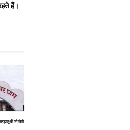
हते हैं।
 श्रद्धालुओं की होती