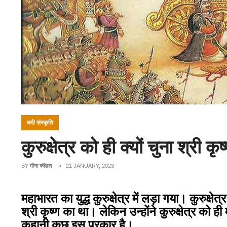
धर्म/ संस्कृति
कुरुक्षेत्र को ही क्यों चुना श्री क
BY
मीना कौंडल
• 21 JANUARY, 2023
महाभारत का युद्ध कुरुक्षेत्र में लड़ा गया। कुरुक्षेत
श्री कृष्ण का था। लेकिन उन्होंने कुरुक्षेत्र को ही
कहानी कुछ इस प्रकार है।