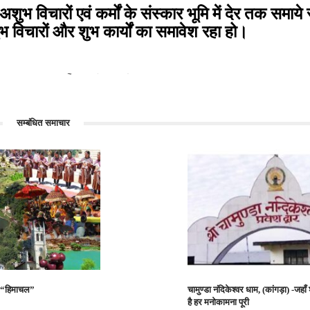
विचारों एवं कर्मों के संस्कार भूमि में देर तक समाये र
भ विचारों और शुभ कार्यों का समावेश रहा हो।
नी...
हिमाचल के सभी...
सम्बंधित समाचार
ूमि “हिमाचल”
चामुण्डा नंदिकेश्वर धाम, (कांगड़ा) -जहाँ
है हर मनोकामना पूरी