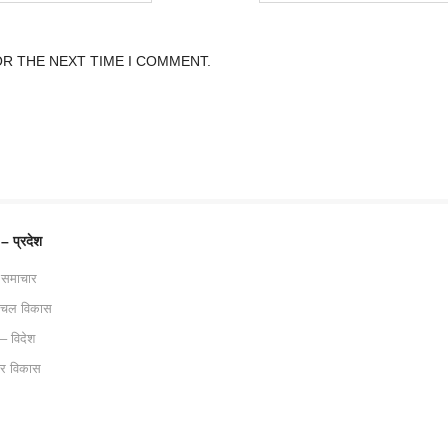
OR THE NEXT TIME I COMMENT.
 – प्रदेश
 समाचार
ाचल विकास
 – विदेश
ट्र विकास