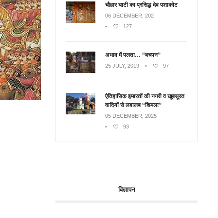
चौहार घाटी का प्रसिद्ध देव पशाकोट
06 DECEMBER, 202
•
127
अभाव में पलता… “बचपन”
25 JULY, 2019
•
97
ऐतिहासिक इमारतों की नगरी व खूबसूरत
वादियों से लबालब “शिमला”
05 DECEMBER, 2025
•
93
विज्ञापन