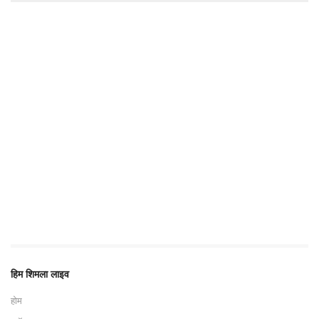
हिम शिमला लाइव
होम