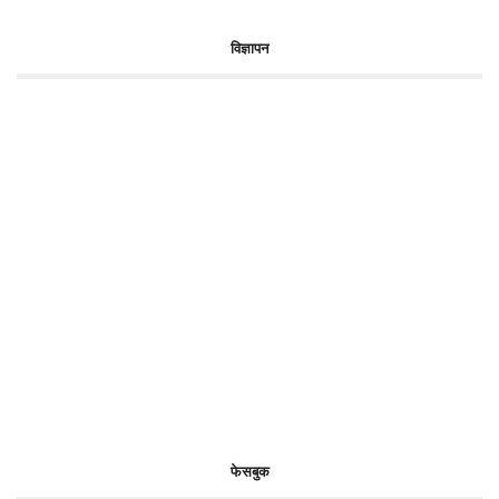
विज्ञापन
फेसबुक