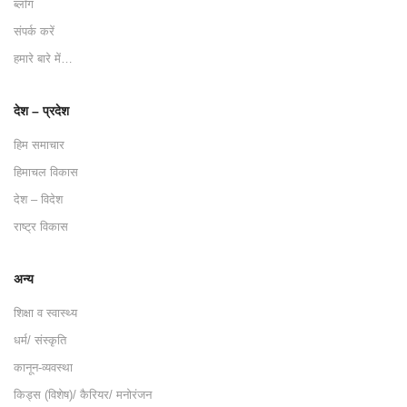
ब्लॉग
संपर्क करें
हमारे बारे में…
देश – प्रदेश
हिम समाचार
हिमाचल विकास
देश – विदेश
राष्ट्र विकास
अन्य
शिक्षा व स्वास्थ्य
धर्म/ संस्कृति
कानून-व्यवस्था
किड्स (विशेष)/ कैरियर/ मनोरंजन