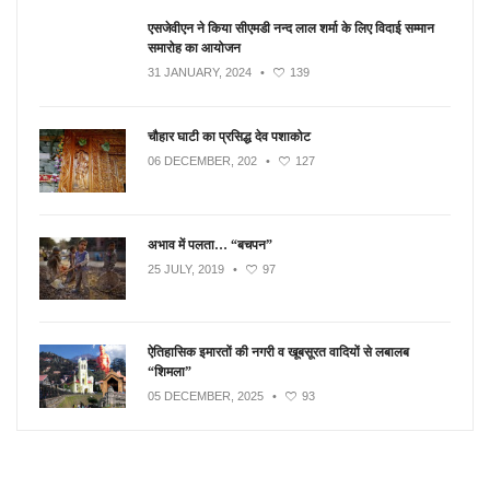
एसजेवीएन ने किया सीएमडी नन्‍द लाल शर्मा के लिए विदाई सम्मान
समारोह का आयोजन
31 JANUARY, 2024
•
139
चौहार घाटी का प्रसिद्ध देव पशाकोट
06 DECEMBER, 202
•
127
अभाव में पलता… “बचपन”
25 JULY, 2019
•
97
ऐतिहासिक इमारतों की नगरी व खूबसूरत वादियों से लबालब
“शिमला”
05 DECEMBER, 2025
•
93