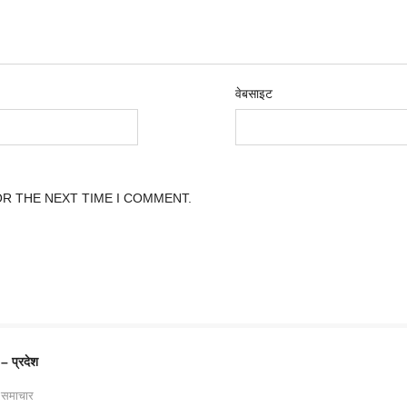
वेबसाइट
OR THE NEXT TIME I COMMENT.
 – प्रदेश
 समाचार