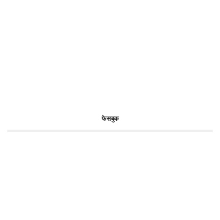
फेसबुक