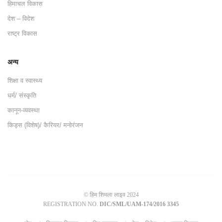
हिमाचल विकास
देश – विदेश
राष्ट्र विकास
अन्य
शिक्षा व स्वास्थ्य
धर्म/ संस्कृति
कानून-व्यवस्था
किड्स (विशेष)/ कैरियर/ मनोरंजन
© हिम शिमला लाइव 2024
REGISTRATION NO.
DIC/SML/UAM-174/2016 3345