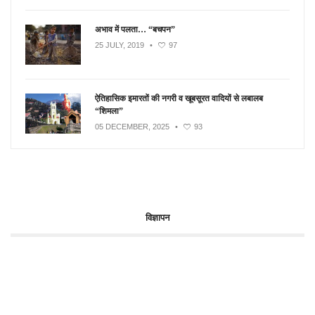
अभाव में पलता… “बचपन”
25 JULY, 2019
•
97
ऐतिहासिक इमारतों की नगरी व खूबसूरत वादियों से लबालब
“शिमला”
05 DECEMBER, 2025
•
93
विज्ञापन