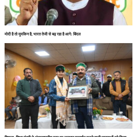
मोदी है तो मुमकिन है, भारत तेजी से बढ़ रहा है आगे: बिंदल