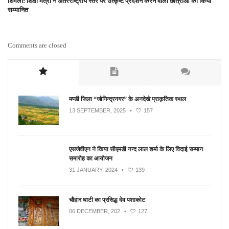
शिमला: शिक्षा मंत्री ने अंतरराष्ट्रीय स्तर पर उत्कृष्ट प्रदर्शन करने वाली छात्राओं को किया
सम्मानित
Comments are closed
मण्डी जिला “जोगिन्द्रनगर” के अनदेखे प्राकृतिक स्थल
13 SEPTEMBER, 2025
•
157
एसजेवीएन ने किया सीएमडी नन्‍द लाल शर्मा के लिए विदाई सम्मान
समारोह का आयोजन
31 JANUARY, 2024
•
139
चौहार घाटी का प्रसिद्ध देव पशाकोट
06 DECEMBER, 202
•
127