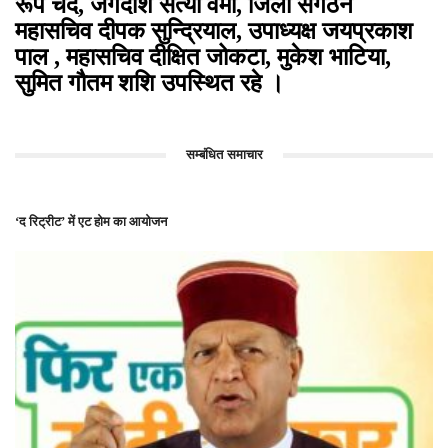
रूप चंद, जगदीश सत्या वर्मा, जिला संगठन
महासचिव दीपक सुन्द्रियाल, उपाध्यक्ष जयप्रकाश
पाल , महासचिव दीक्षित जोकटा, मुकेश भाटिया,
सुमित गौतम शशि उपस्थित रहे ।
सम्बंधित समाचार
‘द रिट्रीट’ में एट होम का आयोजन