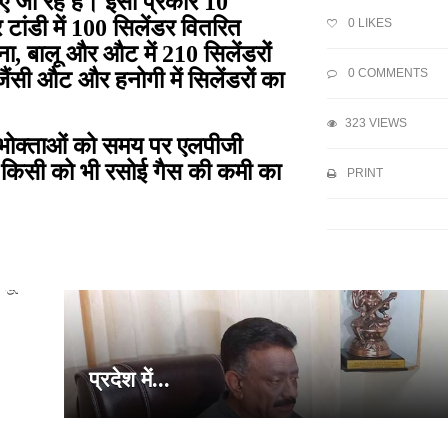
ए जा रहे हैं। इसी प्रकार 10
 टांडी में 100 सिलेंडर वितरित
0
LIKES
, बालू और औट में 210 सिलेंडरों
0 COMMENTS
ंसी औट और हनोगी में सिलेंडरों का
323 VIEWS
उपभोक्ताओं को समय पर एलपीजी
ाकि किसी को भी रसोई गैस की कमी का
PRINT
लू:...
प्रदेश में...