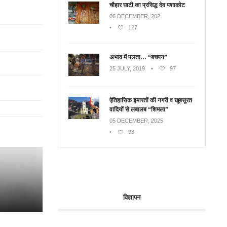
चौहार घाटी का प्रसिद्ध देव पशाकोट
06 DECEMBER, 202
•
127
अभाव में पलता… “बचपन”
25 JULY, 2019
•
97
ऐतिहासिक इमारतों की नगरी व खूबसूरत
वादियों से लबालब “शिमला”
05 DECEMBER, 2025
•
93
विज्ञापन