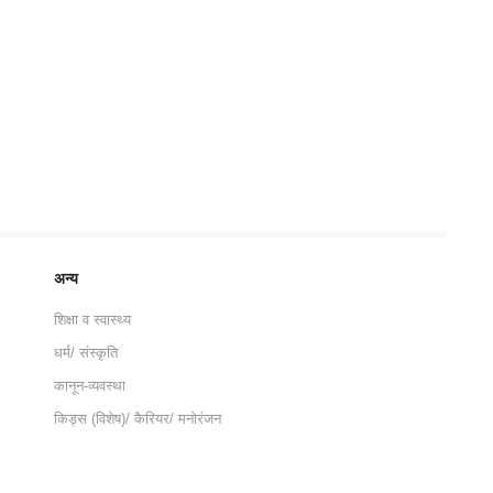
अन्य
शिक्षा व स्वास्थ्य
धर्म/ संस्कृति
कानून-व्यवस्था
किड्स (विशेष)/ कैरियर/ मनोरंजन