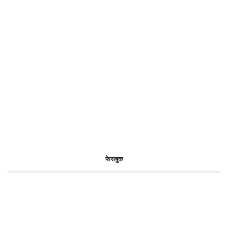
फेसबुक