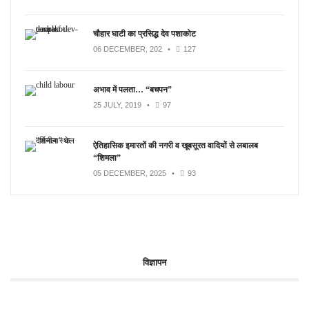
चौहार घाटी का प्रसिद्ध देव पशाकोट
06 DECEMBER, 202
•
127
अभाव में पलता… “बचपन”
25 JULY, 2019
•
97
ऐतिहासिक इमारतों की नगरी व खूबसूरत वादियों से लबालब
“शिमला”
05 DECEMBER, 2025
•
93
विज्ञापन