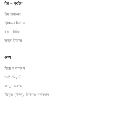
देश – प्रदेश
हिम समाचार
हिमाचल विकास
देश – विदेश
राष्ट्र विकास
अन्य
शिक्षा व स्वास्थ्य
धर्म/ संस्कृति
कानून-व्यवस्था
किड्स (विशेष)/ कैरियर/ मनोरंजन