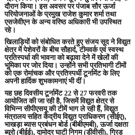
दौरान किया। इस अवसर पर पंजाब सौर ऊर्जा
परियोजनाओं के प्रमुख राजेश कुमार शर्मा तथा
एसजेवीएन के अन्य वरिष्ठ अधिकारी भी उपस्थित
रहे।
खिलाड़ियों को संबोधित करते हुए संजय सूद ने विद्युत
क्षेत्र में पेशेवरों के बीच सौहार्द, टीमवर्क एवं स्वस्थ
प्रतिस्पर्धा की भावना को बढ़ावा देने में खेलों की
भूमिका पर जोर दिया। उन्होंने सभी प्रतिभागी टीमों
को एक रोमांचक और प्रतिस्पर्धी टूर्नामेंट के लिए
अपनी हार्दिक शुभकामनाएं भी दीं।
यह छह दिवसीय टूर्नामेंट 22 से 27 फरवरी तक
आयोजित की जा रही है, जिसमें विद्युत क्षेत्र से
विभिन्न सीपीएसयू की टीमें भाग ले रही हैं, विद्युत
मंत्रालय सहित केंद्रीय विद्युत प्राधिकरण (सीईए),
भाखड़ा ब्यास प्रबंधन बोर्ड (बीबीएमबी), ऊर्जा दक्षता
ब्यूरो (बीईई), दामोदर घाटी निगम (डीवीसी), ग्रिड