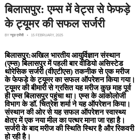
बिलासपुर: एम्स में वेट्स से फेफड़े
के ट्यूमर की सफल सर्जरी
BY
न्यूज़ एजेंसी
• 15 FEBRUARY, 2025
बिलासपुर:अखिल भारतीय आयुर्विज्ञान संस्थान
(एम्स) बिलासपुर में पहली बार वीडियो असिस्टेड
थोरेसिक सर्जरी (वीएटीएस) तकनीक से एक मरीज
के फेफड़े के ट्यूमर का सफल ऑपरेशन किया गया।
ट्यूमर की बीमारी से ग्रसित यह मरीज कुछ माह पूर्व
ही एम्स बिलासपुर पहुंचा था। एम्स के आंकोलोजी
विभाग के डॉ. चित्रेश शर्मा ने यह ऑपरेशन किया।
संस्थान की ओर से यह सफल ऑपरेशन स्वास्थ्य
क्षेत्र में एक नया मील का पत्थर माना जा रहा है।
सर्जरी के बाद मरीज की स्थिति स्थिर है और रिकवरी
हो रही है।