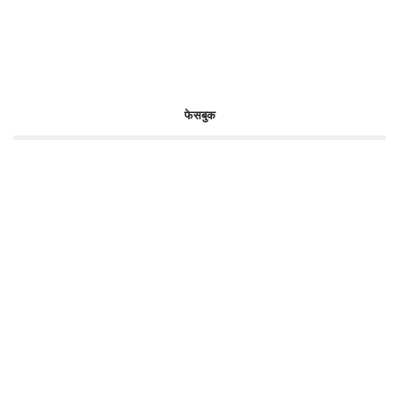
फेसबुक