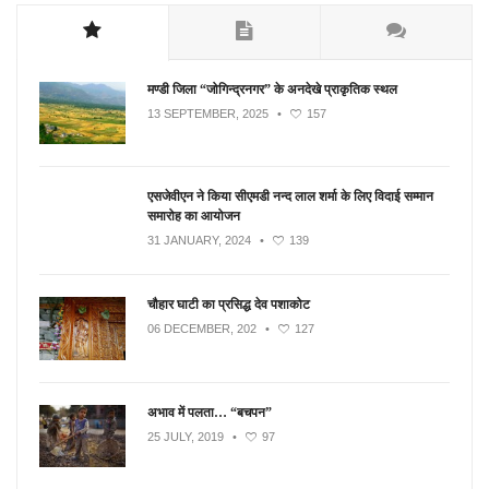
मण्डी जिला “जोगिन्द्रनगर” के अनदेखे प्राकृतिक स्थल
13 SEPTEMBER, 2025
•
157
एसजेवीएन ने किया सीएमडी नन्‍द लाल शर्मा के लिए विदाई सम्मान
समारोह का आयोजन
31 JANUARY, 2024
•
139
चौहार घाटी का प्रसिद्ध देव पशाकोट
06 DECEMBER, 202
•
127
अभाव में पलता… “बचपन”
25 JULY, 2019
•
97