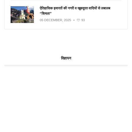
ऐतिहासिक इमारतों की नगरी व खूबसूरत वादियों से लबालब
“शिमला”
05 DECEMBER, 2025
•
93
विज्ञापन