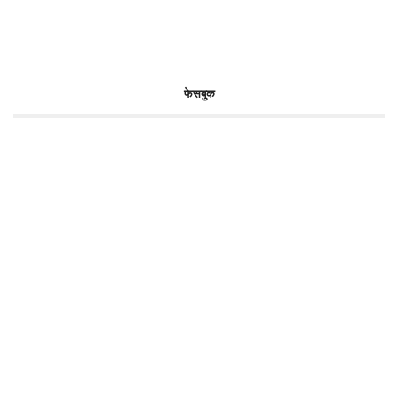
फेसबुक