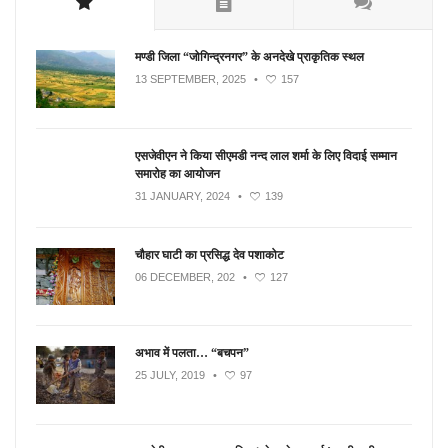
मण्डी जिला “जोगिन्द्रनगर” के अनदेखे प्राकृतिक स्थल
13 SEPTEMBER, 2025
•
157
एसजेवीएन ने किया सीएमडी नन्‍द लाल शर्मा के लिए विदाई सम्मान
समारोह का आयोजन
31 JANUARY, 2024
•
139
चौहार घाटी का प्रसिद्ध देव पशाकोट
06 DECEMBER, 202
•
127
अभाव में पलता… “बचपन”
25 JULY, 2019
•
97