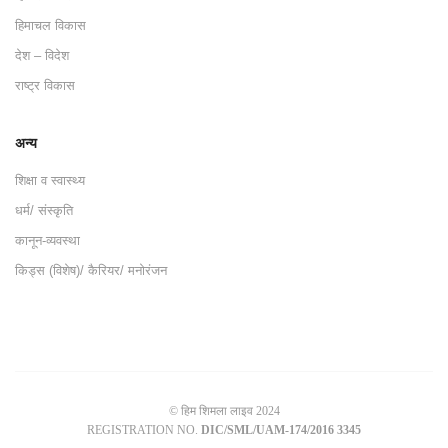
हिमाचल विकास
देश – विदेश
राष्ट्र विकास
अन्य
शिक्षा व स्वास्थ्य
धर्म/ संस्कृति
कानून-व्यवस्था
किड्स (विशेष)/ कैरियर/ मनोरंजन
© हिम शिमला लाइव 2024
REGISTRATION NO.
DIC/SML/UAM-174/2016 3345