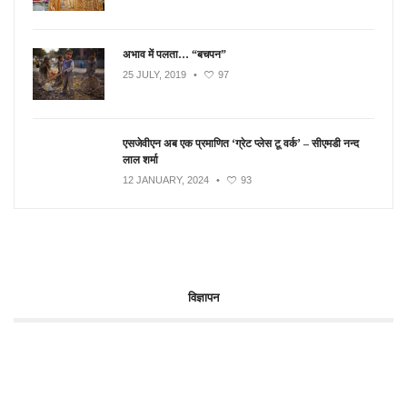
अभाव में पलता… “बचपन”
25 JULY, 2019
•
97
एसजेवीएन अब एक प्रमाणित ‘ग्रेट प्लेस टू वर्क’ – सीएमडी नन्द
लाल शर्मा
12 JANUARY, 2024
•
93
विज्ञापन