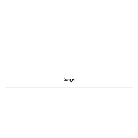
फेसबुक