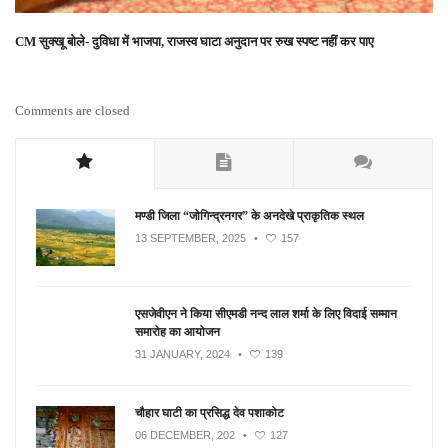
CM सुक्खू बोले- दुविधा में भाजपा, राजस्व घाटा अनुदान पर रुख स्पष्ट नहीं कर पाए
Comments are closed
मण्डी जिला “जोगिन्द्रनगर” के अनदेखे प्राकृतिक स्थल
13 SEPTEMBER, 2025
•
157
एसजेवीएन ने किया सीएमडी नन्‍द लाल शर्मा के लिए विदाई सम्मान
समारोह का आयोजन
31 JANUARY, 2024
•
139
चौहार घाटी का प्रसिद्ध देव पशाकोट
06 DECEMBER, 202
•
127