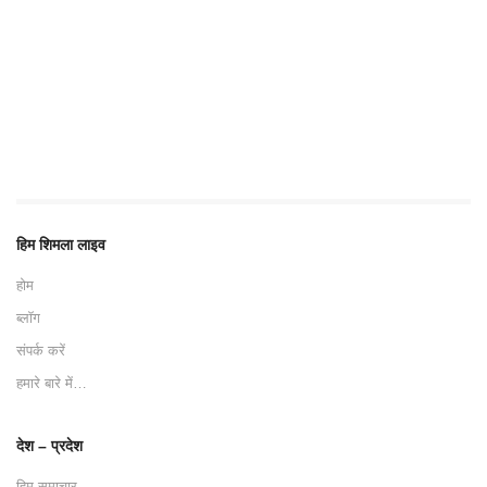
हिम शिमला लाइव
होम
ब्लॉग
संपर्क करें
हमारे बारे में…
देश – प्रदेश
हिम समाचार