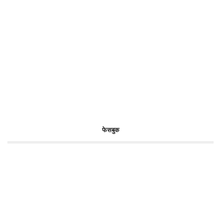
फेसबुक