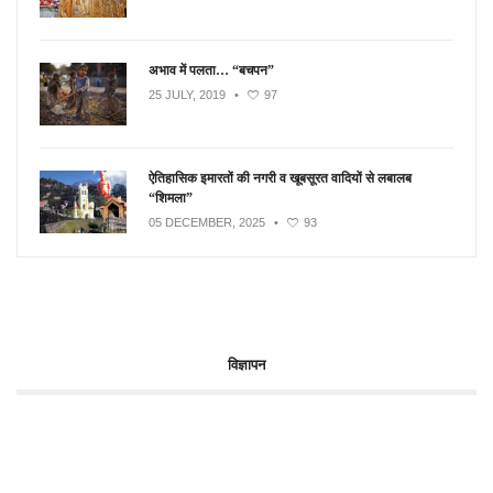
अभाव में पलता… “बचपन”
25 JULY, 2019
•
97
ऐतिहासिक इमारतों की नगरी व खूबसूरत वादियों से लबालब
“शिमला”
05 DECEMBER, 2025
•
93
विज्ञापन