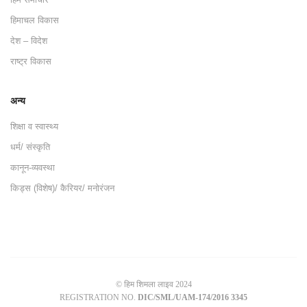
हिमाचल विकास
देश – विदेश
राष्ट्र विकास
अन्य
शिक्षा व स्वास्थ्य
धर्म/ संस्कृति
कानून-व्यवस्था
किड्स (विशेष)/ कैरियर/ मनोरंजन
© हिम शिमला लाइव 2024
REGISTRATION NO.
DIC/SML/UAM-174/2016 3345