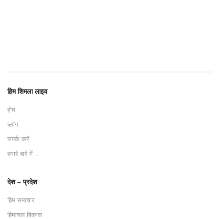
हिम शिमला लाइव
होम
ब्लॉग
संपर्क करें
हमारे बारे में…
देश – प्रदेश
हिम समाचार
हिमाचल विकास