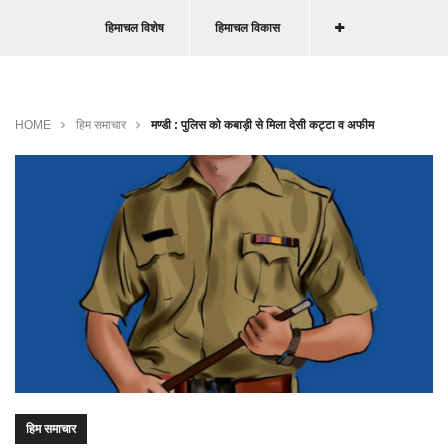
हिमाचल विशेष
हिमाचल विकास
HOME
हिम समाचार
मण्डी : पुलिस को कबाड़ी से मिला देसी कट्टा व अफीम
हिम समाचार