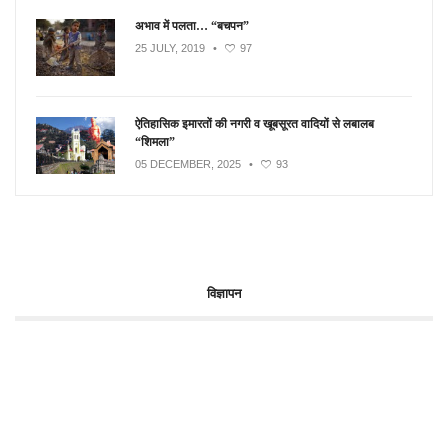
अभाव में पलता… “बचपन”
25 JULY, 2019
•
97
ऐतिहासिक इमारतों की नगरी व खूबसूरत वादियों से लबालब
“शिमला”
05 DECEMBER, 2025
•
93
विज्ञापन