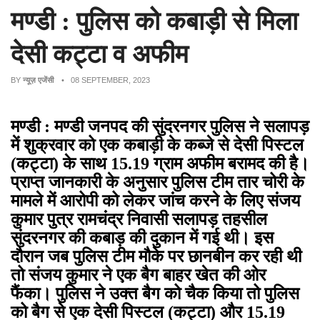
मण्डी : पुलिस को कबाड़ी से मिला
देसी कट्टा व अफीम
BY
न्यूज़ एजेंसी
• 08 SEPTEMBER, 2023
मण्डी : मण्डी जनपद की सुंदरनगर पुलिस ने सलापड़
में शुक्रवार को एक कबाड़ी के कब्जे से देसी पिस्टल
(कट्टा) के साथ
15.19
ग्राम अफीम बरामद की है।
प्राप्त जानकारी के अनुसार पुलिस टीम तार चोरी के
मामले में आरोपी को लेकर जांच करने के लिए संजय
कुमार पुत्र रामचंद्र निवासी सलापड़ तहसील
सुंदरनगर की कबाड़ की दुकान में गई थी। इस
दौरान जब पुलिस टीम मौके पर छानबीन कर रही थी
तो संजय कुमार ने एक बैग बाहर खेत की ओर
फैंका। पुलिस ने उक्त बैग को चैक किया तो पुलिस
को बैग से एक देसी पिस्टल (कट्टा) और
15.19