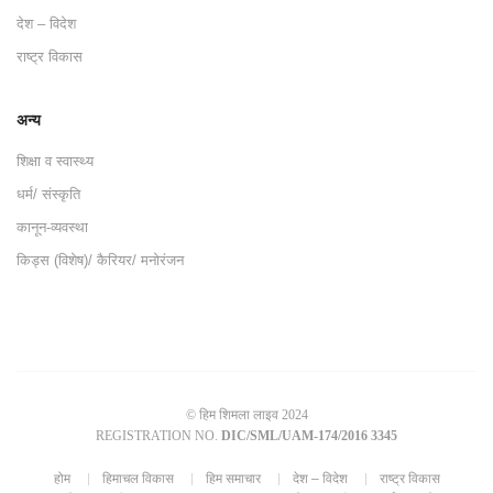
देश – विदेश
राष्ट्र विकास
अन्य
शिक्षा व स्वास्थ्य
धर्म/ संस्कृति
कानून-व्यवस्था
किड्स (विशेष)/ कैरियर/ मनोरंजन
© हिम शिमला लाइव 2024
REGISTRATION NO.
DIC/SML/UAM-174/2016 3345
होम
हिमाचल विकास
हिम समाचार
देश – विदेश
राष्ट्र विकास