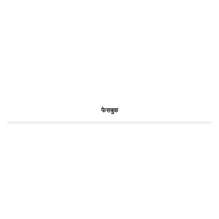
फेसबुक