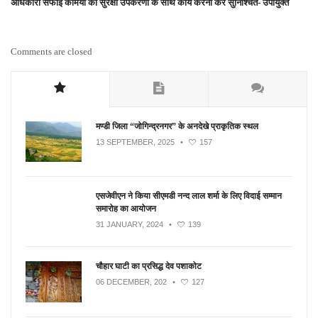
अधिकारी सफाई कर्मियों का सुरक्षा उपकरणों के साथ कार्य करना करें सुनिश्चित- उपायुक्त
Comments are closed
मण्डी जिला “जोगिन्द्रनगर” के अनदेखे प्राकृतिक स्थल
13 SEPTEMBER, 2025
•
157
एसजेवीएन ने किया सीएमडी नन्‍द लाल शर्मा के लिए विदाई सम्मान
समारोह का आयोजन
31 JANUARY, 2024
•
139
चौहार घाटी का प्रसिद्ध देव पशाकोट
06 DECEMBER, 202
•
127