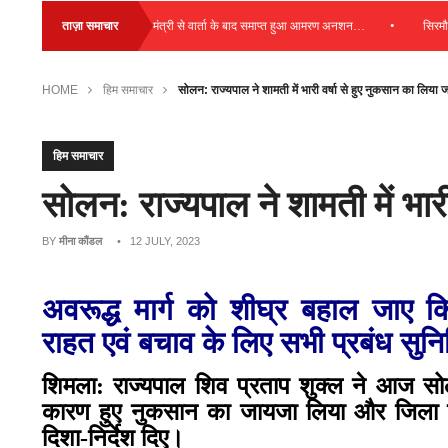
•
•
ताज़ा समाचार
कुल्लू: स्वास्थ्य मंत्री से वार्ता के बाद समाप्त हुआ आमरण अनशन…
सिरमौर : बा
HOME
हिम समाचार
सोलन: राज्यपाल ने शामती में भारी वर्षा से हुए नुकसान का लिया 
हिम समाचार
सोलन: राज्यपाल ने शामती में भार
BY
मीना कौंडल
• 12 JULY, 2023
अवरूद्ध मार्ग को शीघ्र बहाल जाए कि
राहत एवं बचाव के लिए सभी प्रबंध सुनि
शिमला: राज्यपाल शिव प्रताप शुक्ल ने आज सोलन
कारण हुए नुकसान का जायजा लिया और जिला प
दिशा-निर्देश दिए।