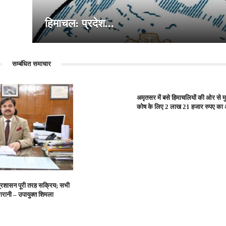
हिमाचल: प्रदेश...
सम्बंधित समाचार
अमृतसर में बसे हिमाचलियों की ओर से मु
कोष के लिए 2 लाख 21 हजार रुपए का 
प्रशासन पूरी तरह सक्रिय; सभी
िगरानी – उपायुक्त शिमला