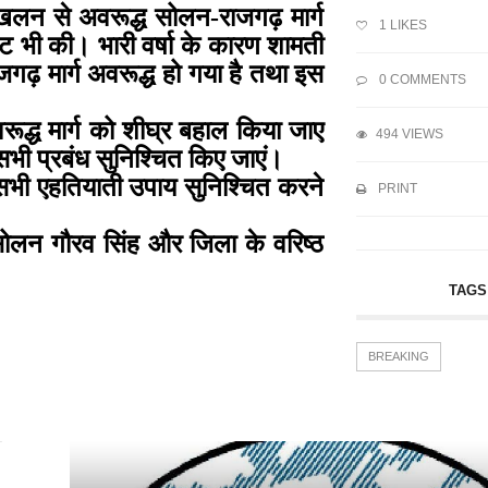
ूस्खलन से अवरूद्ध सोलन-राजगढ़ मार्ग
1
LIKES
भेंट भी की। भारी वर्षा के कारण शामती
ाजगढ़ मार्ग अवरूद्ध हो गया है तथा इस
0 COMMENTS
रूद्ध मार्ग को शीघ्र बहाल किया जाए
494 VIEWS
सभी प्रबंध सुनिश्चित किए जाएं।
 सभी एहतियाती उपाय सुनिश्चित करने
PRINT
सोलन गौरव सिंह और जिला के वरिष्ठ
TAGS
BREAKING
में...