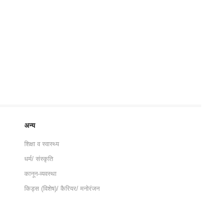
अन्य
शिक्षा व स्वास्थ्य
धर्म/ संस्कृति
कानून-व्यवस्था
किड्स (विशेष)/ कैरियर/ मनोरंजन