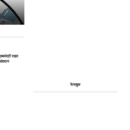
ख्यमंत्री राहत
अंशदान
फेसबुक