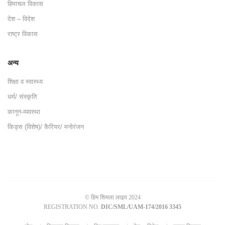
हिमाचल विकास
देश – विदेश
राष्ट्र विकास
अन्य
शिक्षा व स्वास्थ्य
धर्म/ संस्कृति
कानून-व्यवस्था
किड्स (विशेष)/ कैरियर/ मनोरंजन
© हिम शिमला लाइव 2024
REGISTRATION NO.
DIC/SML/UAM-174/2016 3345