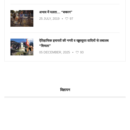
अभाव में पलता… “बचपन”
25 JULY, 2019
•
97
ऐतिहासिक इमारतों की नगरी व खूबसूरत वादियों से लबालब
“शिमला”
05 DECEMBER, 2025
•
93
विज्ञापन