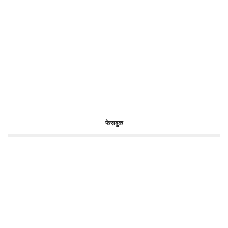
फेसबुक