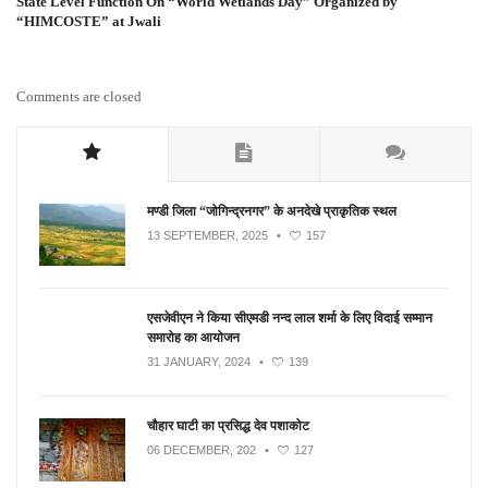
State Level Function On “World Wetlands Day” Organized by
“HIMCOSTE” at Jwali
Comments are closed
मण्डी जिला “जोगिन्द्रनगर” के अनदेखे प्राकृतिक स्थल
13 SEPTEMBER, 2025
•
157
एसजेवीएन ने किया सीएमडी नन्‍द लाल शर्मा के लिए विदाई सम्मान
समारोह का आयोजन
31 JANUARY, 2024
•
139
चौहार घाटी का प्रसिद्ध देव पशाकोट
06 DECEMBER, 202
•
127