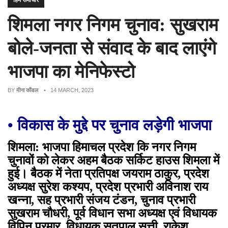
हिम समाचार
शिमला नगर निगम चुनाव: सुखराम
बोले-जनता से संवाद के बाद लाएंगे
भाजपा का मेनिफेस्टो
BY
मीना कौंडल
• 14 MARCH, 2023
• विकास के मुद्दे पर चुनाव लड़ेगी भाजपा
शिमला: भाजपा हिमाचल प्रदेश कि नगर निगम
चुनावों को लेकर अहम बैठक सर्किट हाउस शिमला में
हुई।
बैठक में नेता प्रतिपक्ष जयराम ठाकुर, प्रदेश
अध्यक्ष सुरेश कश्यप, प्रदेश प्रभारी अविनाश राय
खन्ना, सह प्रभारी संजय टंडन, चुनाव प्रभारी
सुखराम चौधरी, पूर्व विधान सभा अध्यक्ष एवं विधायक
विपिन परमार, विधायक सतपाल सत्ती, राकेश