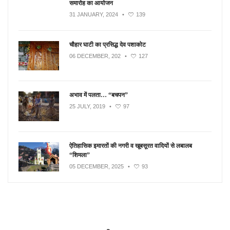
समारोह का आयोजन
31 JANUARY, 2024
•
139
चौहार घाटी का प्रसिद्ध देव पशाकोट
06 DECEMBER, 202
•
127
अभाव में पलता… “बचपन”
25 JULY, 2019
•
97
ऐतिहासिक इमारतों की नगरी व खूबसूरत वादियों से लबालब
“शिमला”
05 DECEMBER, 2025
•
93