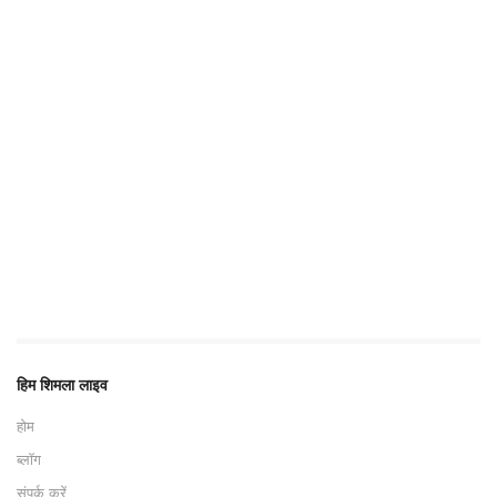
हिम शिमला लाइव
होम
ब्लॉग
संपर्क करें