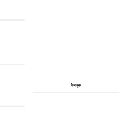
फेसबुक