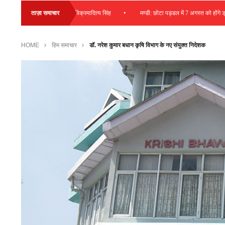
•
राशि की जा रही व्यय – विक्रमादित्य सिंह
ताज़ा समाचार
मण्डी: छोटा पड्डल में 7 अगस्त को होंगे ड्राइविंग ल
HOME
हिम समाचार
डॉ. नरेश कुमार बधान कृषि विभाग के नए संयुक्त निदेशक