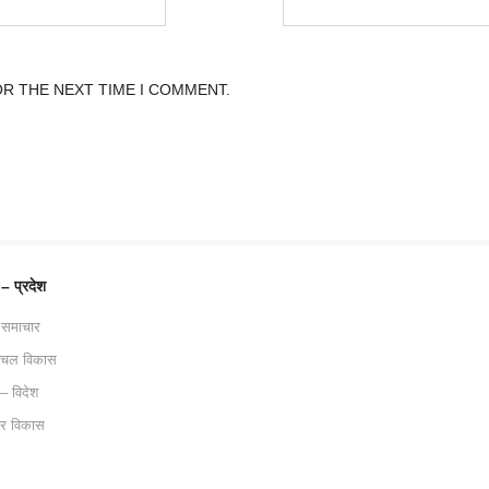
OR THE NEXT TIME I COMMENT.
 – प्रदेश
 समाचार
ाचल विकास
 – विदेश
ट्र विकास