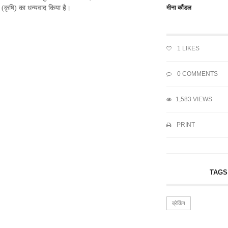
िव (कृषि) का धन्यवाद किया है।
मीना कौंडल
1
LIKES
0 COMMENTS
1,583 VIEWS
PRINT
TAGS
ब्रेकिंग