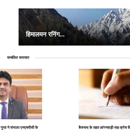
 के...
हिमालयन रनिंग...
सम्बंधित समाचार
 गुप्ता ने संभाला एनएचपीसी के
बैजनाथ के तहत आंगनवाड़ी-सह-क्रेच केंद्