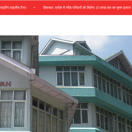
•
•
ाइसेंस टैस्ट
हिमाचल: प्रदेश में गरीब परिवारों को मिलेगा 10 लाख तक का मुफ्त इलाज