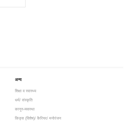
अन्य
शिक्षा व स्वास्थ्य
धर्म/ संस्कृति
कानून-व्यवस्था
किड्स (विशेष)/ कैरियर/ मनोरंजन