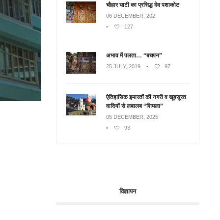
चौहार घाटी का प्रसिद्ध देव पशाकोट
06 DECEMBER, 202
•
127
अभाव में पलता… “बचपन”
25 JULY, 2019
•
97
ऐतिहासिक इमारतों की नगरी व खूबसूरत
वादियों से लबालब “शिमला”
05 DECEMBER, 2025
•
93
विज्ञापन