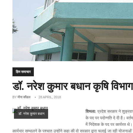
हिम समाचार
डॉ. नरेश कुमार बधान कृषि विभाग
BY
मीना कौंडल
• 28 APRIL, 2018
शिमला:
प्रदेश सरकार ने शुक्रवा
डॉ. नरेश कुमार बधान
के पद पर पदोन्नति दे दी है। वर्त
में निदेशक के पद पर कार्यरत थ
कार्यभार सम्भालने के पश्चात उन्होंने कहा की वो सरकार द्वारा चलाई जा रही योजनाओ