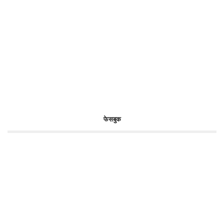
फेसबुक