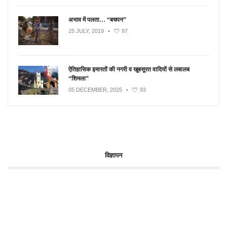
अभाव में पलता… “बचपन”
25 JULY, 2019
•
97
ऐतिहासिक इमारतों की नगरी व खूबसूरत वादियों से लबालब
“शिमला”
05 DECEMBER, 2025
•
93
विज्ञापन