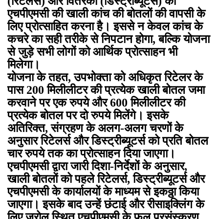
(रिटेलर्स) और वितरकों (डिस्ट्रीब्यूटर्स) को
एचपीएमसी की खाली कांच की बोतलों की वापसी के
लिए प्रोत्साहित करना है। इससे न केवल कांच के
कचरे का सही तरीके से निपटान होगा, बल्कि योजना
से जुड़े सभी लोगों को आर्थिक प्रोत्साहन भी
मिलेगा।
योजना के तहत, उपभोक्ता को अधिकृत रिटेलर के
पास 200 मिलीलीटर की प्रत्येक खाली बोतल जमा
करवाने पर एक रुपये और 600 मिलीलीटर की
प्रत्येक बोतल पर दो रुपये मिलेंगे। इसके
अतिरिक्त, संग्रहण के अलग-अलग चरणों के
अनुसार रिटेलर्स और डिस्ट्रीब्यूटर्स को प्रति बोतल
चार रुपये तक का प्रोत्साहन दिया जाएगा।
एचपीएमसी द्वारा जारी दिशा-निर्देशों के अनुसार,
खाली बोतलों को पहले रिटेलर्स, डिस्ट्रीब्यूटर्स और
एचपीएमसी के कार्यालयों के माध्यम से इकठ्ठा किया
जाएगा। इसके बाद उन्हें छंटाई और रीसाइक्लिंग के
लिए जरोल स्थित एचपीएमसी के फल प्रसंस्करण