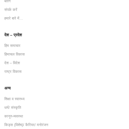
ब्लॉग
संपर्क करें
हमारे बारे में…
देश – प्रदेश
हिम समाचार
हिमाचल विकास
देश – विदेश
राष्ट्र विकास
अन्य
शिक्षा व स्वास्थ्य
धर्म/ संस्कृति
कानून-व्यवस्था
किड्स (विशेष)/ कैरियर/ मनोरंजन