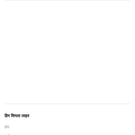
हिम शिमला लाइव
होम