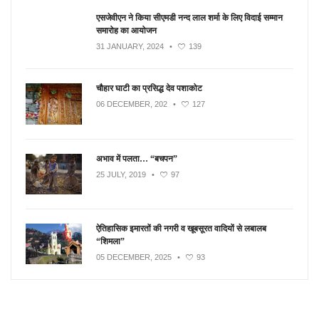
एसजेवीएन ने किया सीएमडी नन्‍द लाल शर्मा के लिए विदाई सम्मान
समारोह का आयोजन
31 JANUARY, 2024
•
139
चौहार घाटी का प्रसिद्ध देव पशाकोट
06 DECEMBER, 202
•
127
अभाव में पलता… “बचपन”
25 JULY, 2019
•
97
ऐतिहासिक इमारतों की नगरी व खूबसूरत वादियों से लबालब
“शिमला”
05 DECEMBER, 2025
•
93