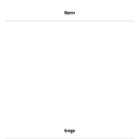
विज्ञापन
फेसबुक