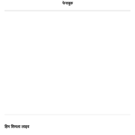
फेसबुक
हिम शिमला लाइव