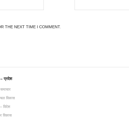
OR THE NEXT TIME I COMMENT.
 – प्रदेश
 समाचार
ाचल विकास
 – विदेश
ट्र विकास