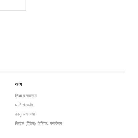
अन्य
शिक्षा व स्वास्थ्य
धर्म/ संस्कृति
कानून-व्यवस्था
किड्स (विशेष)/ कैरियर/ मनोरंजन