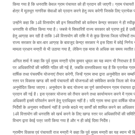
किया गया है कि धनराशि केवल ग्राम पंचायत को ही प्रदान की जाएगी। ग्राम पंचायतें इ
क्षेत्र में मूलभूत नागरिक सेवाओं को प्रदान करने हेतु व्यय करेगी जिसके लिए प्रत्ये
उन्होंने कहा कि 14वें वित्तायोग की इन सिफारिशों को वर्तमान केन्द्र सरकार ने ही स्
धनराशि से वंचित किया गया है। जबसे ये सिफारिशें राज्य सरकार को प्राप्त हुई है उ
हेतु आग्रह कर रही है ताकि 14वें वित्तायोग की राशि में से कुछ हिस्सा जिला परिषदों
राज्य सरकार के बार-बार आग्रह के बावजूद केन्द्र सरकार ने इस दिशा में कोई निर्णय न
मामला प्रधान मन्त्री से भी उठाया गया है, लेकिन एक मास से अधिक का समय व्यतीत होन
अनिल शर्मा ने कहा कि पूर्व मुख्य मन्त्री प्रेम कुमार धूमल का यह ब्यान भी निराधार ह
पर अधिकारियों की समिति गठित की गई है, जबकि वास्तविकता यह है कि प्रत्येक ग्र
वार्षिक तथा पंचवर्षीय योजनाएं तैयार करेगी, जिन्हें ग्राम सभा द्वारा अनुमोदित कर स
स्तर पर विकास खण्ड की सभी पंचायतों की योजनाओं को समेकित करके जिला को भेजा
अनुमोदित किया जाएगा। अनुमोदन के बाद योजना का पूर्ण कार्यान्वयन ग्राम पंचायत द्
प्रदान की गई है। इस प्रकार योजना को तैयार करने तथा कार्यान्वयन करने में ग्राम 
अधिकारी इसमें परिवर्तन करने हेतु प्राधिकृत नहीं है। यदि ग्राम सभा द्वारा वार्षिक यो
निर्देशों के अनुसार स्वीकार्य नहीं है उनके बदले नए कार्यों को शामिल करने का अधि
14वें वित्तायोग की धनराशि को खर्च करने के लिए खण्ड स्तर पर अधिकारियों की समि
विभाग द्वारा केाई पत्र जारी किया गया है और न ही कोई दिशा निर्देश।
ग्रामीण विकास एवं पंचायती राज मन्त्री ने कहा कि पूर्व मुख्य मन्त्री का यह ब्यान भी