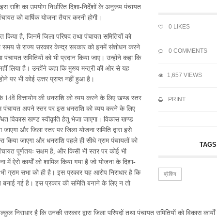
स राशि का उपयोग निर्धारित दिशा-निर्देशों के अनुरूप पंचायत
क पंचायत को वार्षिक योजना तैयार करनी होगी।
0
LIKES
वीकृत किया है, जिनमें जिला परिषद तथा पंचायत समितियों को
सी समय से राज्य सरकार केन्द्र सरकार को इनमें संशोधन करने
0 COMMENTS
 तथा पंचायत समितियों को भी प्रदान किया जाए। उन्होंने कहा कि
हीं लिया है। उन्होंने कहा कि मुख्य मन्त्री की ओर से यह
1,657 VIEWS
े पर भी कोई उत्तर प्राप्त नहीं हुआ है।
ै कि 14वें वित्तायोग की धनराशि को व्यय करने के लिए खण्ड स्तर
PRINT
ाम पंचायत अपने स्तर पर इस धनराशि को व्यय करने के लिए
म्बन्धित विकास खण्ड स्वीकृति हेतु भेजा जाएगा। विकास खण्ड
 जाएगा और जिला स्तर पर जिला योजना समिति द्वारा इसे
वारा किया जाएगा और धनराशि पहले ही सीधे ग्राम पंचायतों को
TAGS
पंचायत पूर्णतयः सक्षम है, और किसी भी स्तर पर कोई भी
जना में ऐसे कार्यों को शामिल किया गया है जो योजना के दिशा-
कार भी ग्राम सभा को ही है। इस प्रकार यह आरोप निराधार है कि
ब्रेकिंग
ति बनाई गई है। इस प्रकार की समिति बनाने के लिए न तो
 बिल्कुल निराधार है कि उनकी सरकार द्वारा जिला परिषदों तथा पंचायत समितियों को विकास कार्यों