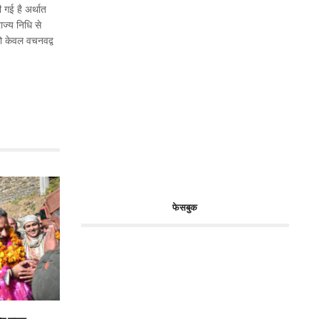
 गई है अर्थात
ाज्य निधि से
को केवल वचनवद्व
फेसबुक