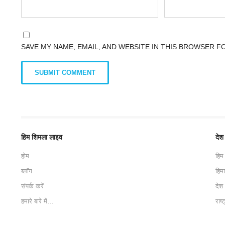
SAVE MY NAME, EMAIL, AND WEBSITE IN THIS BROWSER F
हिम शिमला लाइव
देश
होम
हिम
ब्लॉग
हिम
संपर्क करें
देश
हमारे बारे में…
राष्