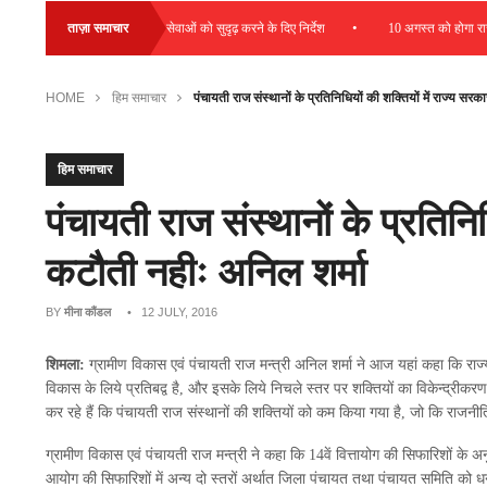
•
 बढ़ावा देने और डायग्नोस्टिक सेवाओं को सुदृढ़ करने के दिए निर्देश
ताज़ा समाचार
10 अगस्त को होगा राज्य स
HOME
हिम समाचार
पंचायती राज संस्थानों के प्रतिनिधियों की शक्तियों में राज्य सरक
हिम समाचार
पंचायती राज संस्थानों के प्रतिनिध
कटौती नहीः अनिल शर्मा
BY
मीना कौंडल
• 12 JULY, 2016
शिमला:
ग्रामीण विकास एवं पंचायती राज मन्त्री अनिल शर्मा ने आज यहां कहा कि राज्
विकास के लिये प्रतिबद्व है, और इसके लिये निचले स्तर पर शक्तियों का विकेन्द्रीकर
कर रहे हैं कि पंचायती राज संस्थानों की शक्तियों को कम किया गया है, जो कि राजनीति 
ग्रामीण विकास एवं पंचायती राज मन्त्री ने कहा कि 14वें वित्तायोग की सिफारिशों के 
आयोग की सिफारिशों में अन्य दो स्तरों अर्थात जिला पंचायत तथा पंचायत समिति को धनर