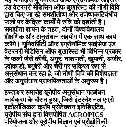
एंड वेटरनरी मेडिसिन ऑफ बुखारेस्ट की नौणी विवि
द्वारा किए जा रहे समशीतोष्ण और उपोष्णकटिबंधीय
फलों पर केंद्रित कार्यों में रुचि को दर्शाती है।
समझौता ज्ञापन के तहत, दोनों विश्वविद्यालय
शैक्षणिक और अनुसंधान सहयोग में एक साथ कार्य
करेंगे। यूनिवर्सिटी ऑफ एग्रोनॉमिक साइंसेज एंड
वेटरनरी मेडिसिन ऑफ बुखारेस्ट भी विभिन्न प्रकार
के फलों जैसे कीवी, अंगूर, नाशपाती, खुमानी, अंजीर,
एवोकाडो, ब्लूबेरी और चेरी पर सक्रिय रूप से
अनुसंधान कर रहा है, जो नौणी विवि की विशेषज्ञता
और अनुसंधान प्राथमिकताओं के अनुरूप हैं।
हस्ताक्षर समारोह यूरोपीय अनुसंधान गठबंधन
कार्यक्रम के दौरान हुआ, जिसे इंटरनेशनल एग्रो
इकोलॉजिकल क्रॉप प्रोटेक्शन इनिशिएटिव,
यूरोपीय संघ द्वारा वित्तपोषित ACROPICS
परियोजना और यूरोपीय विज्ञान एवं प्रौद्योगिकी