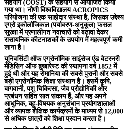
सहयोग (COST) के सहयोग से आयोजित किया
गया था। नौणी विश्वविद्यालय ACROPICS
परियोजना की एक साझेदार संस्था है, जिसका उद्देश्य
एग्रो इकोलॉजिकल (पर्यावरण-अनुकूल) फसल
सुरक्षा में प्रणालीगत नवाचारों को बढ़ावा देकर
रासायनिक कीटनाशकों के उपयोग में महत्वपूर्ण कमी
लाना है।
यूनिवर्सिटी ऑफ एग्रोनॉमिक साइंसेज एंड वेटरनरी
मेडिसिन ऑफ बुखारेस्ट की स्थापना वर्ष 1852 में
हुई थी और यह रोमानिया की सबसे पुरानी और सबसे
बड़ी एग्रोनॉमिक शिक्षा संस्थान है। इसमें कृषि,
बागवानी, पशु चिकित्सा, जैव प्रौद्योगिकी और
प्रबंधन सहित सात संकाय हैं, और यह अपने
आधुनिक, बहु-विषयक अनुसंधान प्रयोगशालाओं
और व्यापक शैक्षिक कार्यक्रमों के माध्यम से 12,000
से अधिक छात्रों को शिक्षा प्रदान करता है।