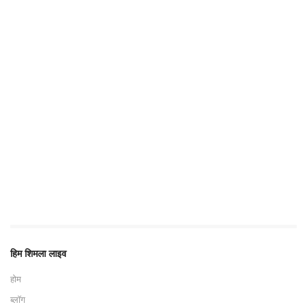
हिम शिमला लाइव
होम
ब्लॉग