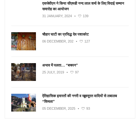
एसजेवीएन ने किया सीएमडी नन्‍द लाल शर्मा के लिए विदाई सम्मान
समारोह का आयोजन
31 JANUARY, 2024
•
139
चौहार घाटी का प्रसिद्ध देव पशाकोट
06 DECEMBER, 202
•
127
अभाव में पलता… “बचपन”
25 JULY, 2019
•
97
ऐतिहासिक इमारतों की नगरी व खूबसूरत वादियों से लबालब
“शिमला”
05 DECEMBER, 2025
•
93