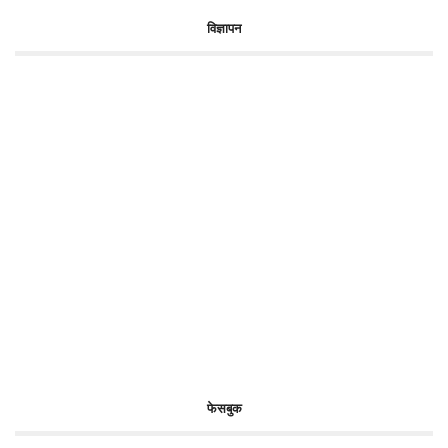
विज्ञापन
फेसबुक