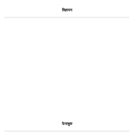
विज्ञापन
फेसबुक