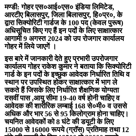
मण्डी: गोहर एस०आई०एस० इंडिया लिमिटेड,
आरटीए बिलासपुर, जिला बिलासपुर, हि०प्र०, के
द्वारा सिक्योरिटी गार्डज के 100 पद (केवल पुरूष)
अधिसूचित किए गए हैं इन पदों के लिए साक्षात्कार
आगामी 9 अगस्त 2024 को उप रोजगार कार्यालय
गोहर में लिये जाएगें ।
इस बारे में जानकारी देते हुए प्रभारी उपरोजगार
कार्यालय गोहर राकेश कुमार ने बताया कि सिक्योरिटी
गार्ड के इन पदों के इच्छुक आवेदक निर्धारित तिथि व
स्थान पर उपस्थित होकर साक्षात्कार में भाग ले
सकते हैं जिसके लिए निर्धारित शैक्षणिक योग्यता
दसवीं पास ,आयु सीमा 19-40 वर्ष होनी चाहिए व
आवेदक की शारीरिक लम्बाई 168 से०मी० व उससे
अधिक और भार 56 से 95 किलोग्राम होना चाहिए।
चयनित आवेदकों को 8 घंटे की डयूटी के लिए
15000 से 16000 रूपये (ग्राॅस) प्रतिमाह तथा 12