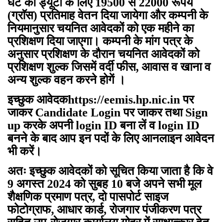
घंटे की ड्यूटी के लिए 19500 से 22000 रूपये
(ग्राॅस) प्रतिमाह वेतन दिया जायेगा और कम्पनी के
नियमानुसार चयनित आवेदकों को एक महीने का
प्रशिक्षण दिया जाएगा। कम्पनी के मांग पत्र के
अनुसार प्रशिक्षण के दौरान चयनित आवेदकों को
प्रशिक्षण शुल्क जिसमें वर्दी फीस, आवास व खाना व
अन्य शुल्क वहन करने होगें ।
इच्छुक आवेदकhttps://eemis.hp.nic.in पर
जाकर Candidate Login पर जाकर तथा Sign
up करके अपनी login ID बना लें व login ID
बनने के बाद आप इन पदों के लिए आनलाइन आवेदन
भी करें।
अतः इच्छुक आवेदकों को सूचित किया जाता है कि वे
9 अगस्त 2024 को सुबह 10 बजे अपने सभी मूल
शैक्षणिक प्रमाण पत्र, दो पासपोर्ट साइज
फोटोग्राफ, आधार कार्ड, रोजगार पंजीकरण पत्र