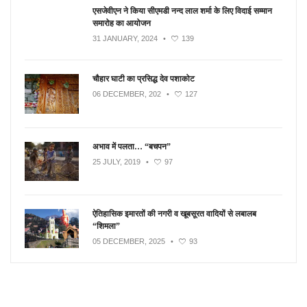
एसजेवीएन ने किया सीएमडी नन्‍द लाल शर्मा के लिए विदाई सम्मान
समारोह का आयोजन
31 JANUARY, 2024
•
139
चौहार घाटी का प्रसिद्ध देव पशाकोट
06 DECEMBER, 202
•
127
अभाव में पलता… “बचपन”
25 JULY, 2019
•
97
ऐतिहासिक इमारतों की नगरी व खूबसूरत वादियों से लबालब
“शिमला”
05 DECEMBER, 2025
•
93