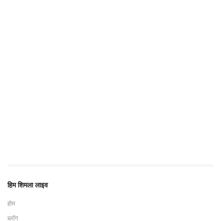
हिम शिमला लाइव
होम
ब्लॉग