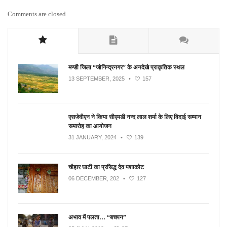
Comments are closed
मण्डी जिला “जोगिन्द्रनगर” के अनदेखे प्राकृतिक स्थल
13 SEPTEMBER, 2025
•
157
एसजेवीएन ने किया सीएमडी नन्‍द लाल शर्मा के लिए विदाई सम्मान
समारोह का आयोजन
31 JANUARY, 2024
•
139
चौहार घाटी का प्रसिद्ध देव पशाकोट
06 DECEMBER, 202
•
127
अभाव में पलता… “बचपन”