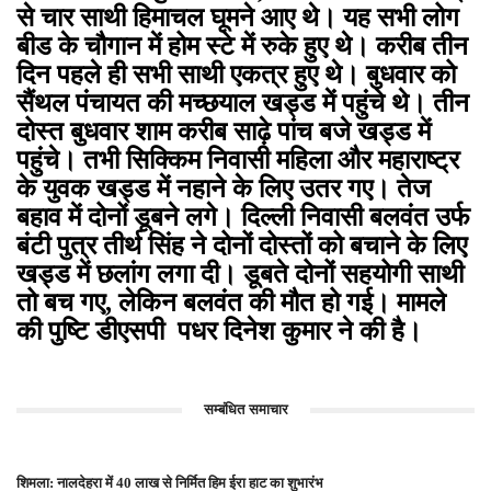
से चार साथी हिमाचल घूमने आए थे। यह सभी लोग
बीड के चौगान में होम स्टे में रुके हुए थे। करीब तीन
दिन पहले ही सभी साथी एकत्र हुए थे। बुधवार को
सैंथल पंचायत की मच्छयाल खड्ड में पहुंचे थे। तीन
दोस्त बुधवार शाम करीब साढ़े पांच बजे खड्ड में
पहुंचे। तभी सिक्किम निवासी महिला और महाराष्ट्र
के युवक खड्ड में नहाने के लिए उतर गए। तेज
बहाव में दोनों डूबने लगे। दिल्ली निवासी बलवंत उर्फ
बंटी पुत्र तीर्थ सिंह ने दोनों दोस्तों को बचाने के लिए
खड्ड में छलांग लगा दी। डूबते दोनों सहयोगी साथी
तो बच गए
,
लेकिन बलवंत की मौत हो गई। मामले
की पुष्टि डीएसपी
पधर दिनेश कुमार ने की है।
सम्बंधित समाचार
शिमला: नालदेहरा में 40 लाख से निर्मित हिम ईरा हाट का शुभारंभ