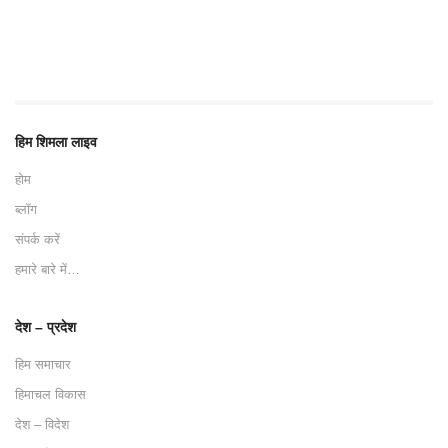
हिम शिमला लाइव
होम
ब्लॉग
संपर्क करें
हमारे बारे में…
देश – प्रदेश
हिम समाचार
हिमाचल विकास
देश – विदेश