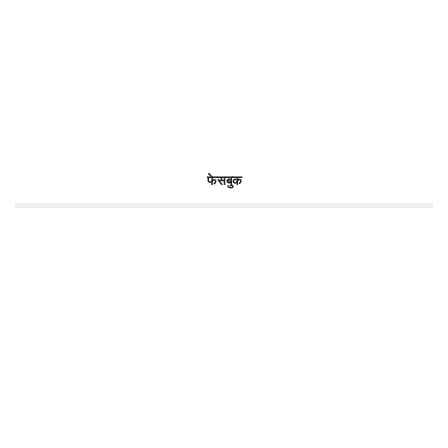
फेसबुक