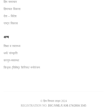
हिम समाचार
हिमाचल विकास
देश – विदेश
राष्ट्र विकास
अन्य
शिक्षा व स्वास्थ्य
धर्म/ संस्कृति
कानून-व्यवस्था
किड्स (विशेष)/ कैरियर/ मनोरंजन
© हिम शिमला लाइव 2024
REGISTRATION NO.
DIC/SML/UAM-174/2016 3345