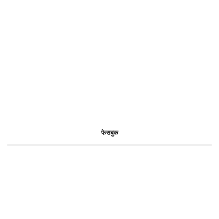
फेसबुक