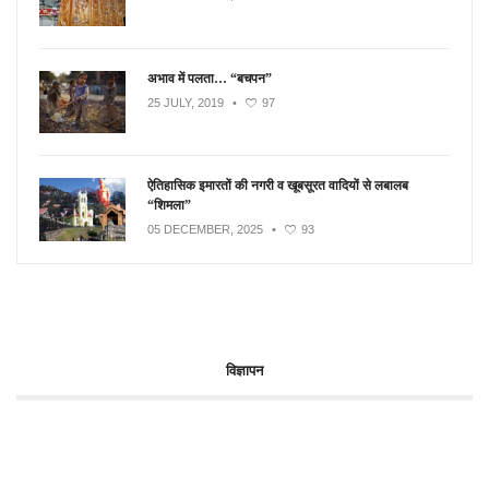
अभाव में पलता… “बचपन”
25 JULY, 2019
•
97
ऐतिहासिक इमारतों की नगरी व खूबसूरत वादियों से लबालब
“शिमला”
05 DECEMBER, 2025
•
93
विज्ञापन