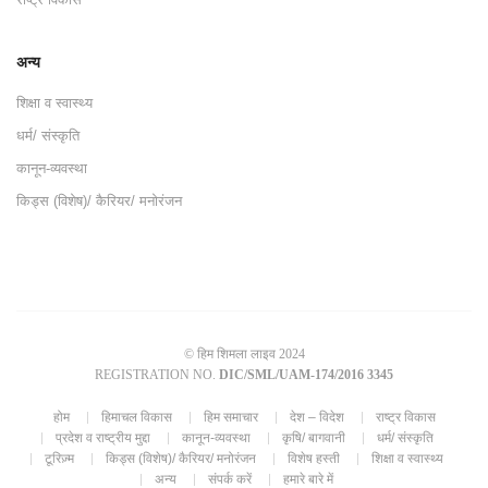
अन्य
शिक्षा व स्वास्थ्य
धर्म/ संस्कृति
कानून-व्यवस्था
किड्स (विशेष)/ कैरियर/ मनोरंजन
© हिम शिमला लाइव 2024
REGISTRATION NO.
DIC/SML/UAM-174/2016 3345
होम
हिमाचल विकास
हिम समाचार
देश – विदेश
राष्ट्र विकास
प्रदेश व राष्ट्रीय मुद्दा
कानून-व्यवस्था
कृषि/ बागवानी
धर्म/ संस्कृति
टूरिज़्म
किड्स (विशेष)/ कैरियर/ मनोरंजन
विशेष हस्ती
शिक्षा व स्वास्थ्य
अन्य
संपर्क करें
हमारे बारे में