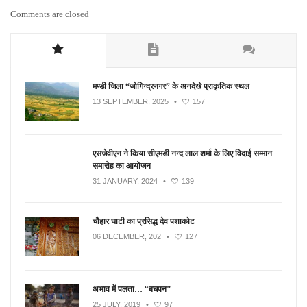
Comments are closed
मण्डी जिला “जोगिन्द्रनगर” के अनदेखे प्राकृतिक स्थल
13 SEPTEMBER, 2025
•
157
एसजेवीएन ने किया सीएमडी नन्‍द लाल शर्मा के लिए विदाई सम्मान
समारोह का आयोजन
31 JANUARY, 2024
•
139
चौहार घाटी का प्रसिद्ध देव पशाकोट
06 DECEMBER, 202
•
127
अभाव में पलता… “बचपन”
25 JULY, 2019
•
97