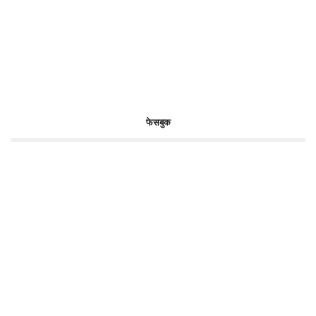
फेसबुक