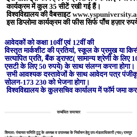
कार्यक्रम में कुल 35 सीटें रखी गई हैं।
विश्वविद्यालय की वैबसाइट
www.yspuniversity.a
इस डिप्लोमा कार्यक्रम की फीस सिर्फ पाँच हज़ार रुप
आवेदकों को कक्षा 10वीं एवं 12वीं की
विस्तृत मार्कशीट की प्रतियां, स्कूल के प्रमुख या क
सत्यापित प्रति, बैंक ड्राफ्ट( सामान्य श्रेणी के लिए
एसटी के लिए 50 रुपये) के साथ संलग्न करना होगा।
सभी आवश्यक दस्तावेजों के साथ आवेदन पत्र पंजीकृ
सोलन-173 230 को भेजना होगा।
विश्वविद्यालय के कुलसचिव कार्यालय में फॉर्म जमा क
सम्बंधित समाचार
शिमला: पंचायत समिति टुटू के अध्यक्ष व उपाध्यक्ष के निर्वाचन हेतु उप-मंडलाधिकारी (ना0) रामपुर