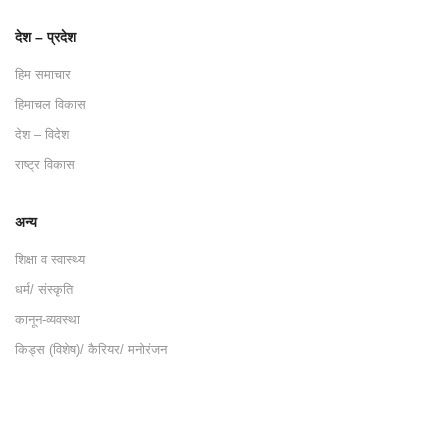
देश – प्रदेश
हिम समाचार
हिमाचल विकास
देश – विदेश
राष्ट्र विकास
अन्य
शिक्षा व स्वास्थ्य
धर्म/ संस्कृति
कानून-व्यवस्था
किड्स (विशेष)/ कैरियर/ मनोरंजन