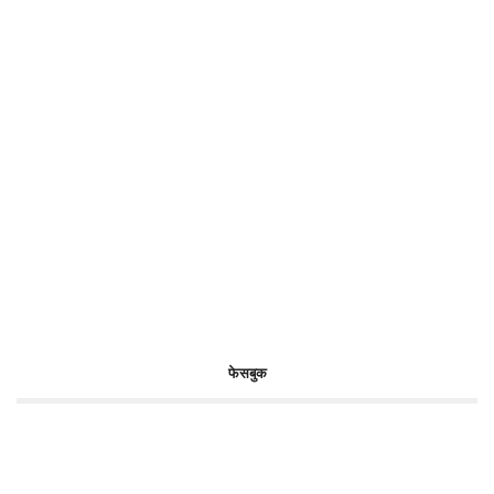
फेसबुक