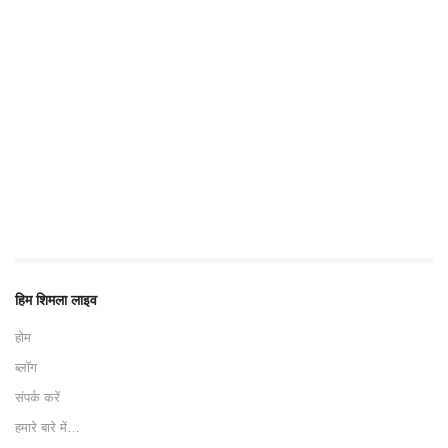
हिम शिमला लाइव
होम
ब्लॉग
संपर्क करें
हमारे बारे में…