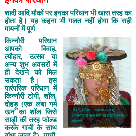
शादी आदि मौकों पर इनका परिधान भी खास तरह का
होता है। यह कहना भी गलत नहीं होगा कि सही
मायनों में पूर्ण
किन्नौरी परिधान
आपको विवाह,
त्यौहार, उत्सव या
अन्य शुभ अवसरों में
ही देखने को मिल
सकता है। इस
पारंपरिक परिधान में
किन्नौरी टोपी, शॉल,
दोहड़ू (एक लंबा गर्म
विवाह, त्यौहार, उत्सव या अन्य शुभ
ऊन का शॉल जिसे
अवसरों में भी खास तरह का होता है इनका
साड़ी की तरह फोल्ड
परिधान
करके गाची के साथ
बांधा जाता है), गाची,