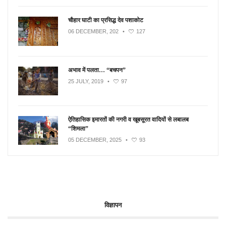
चौहार घाटी का प्रसिद्ध देव पशाकोट
06 DECEMBER, 202
•
127
अभाव में पलता… “बचपन”
25 JULY, 2019
•
97
ऐतिहासिक इमारतों की नगरी व खूबसूरत वादियों से लबालब
“शिमला”
05 DECEMBER, 2025
•
93
विज्ञापन