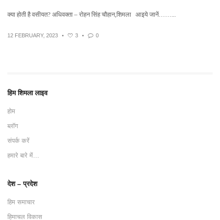
क्या होती है वसीयत? अधिवक्ता – रोहन सिंह चौहान,शिमला आइये जानें……...
12 FEBRUARY, 2023
•
3
•
0
हिम शिमला लाइव
होम
ब्लॉग
संपर्क करें
हमारे बारे में…
देश – प्रदेश
हिम समाचार
हिमाचल विकास