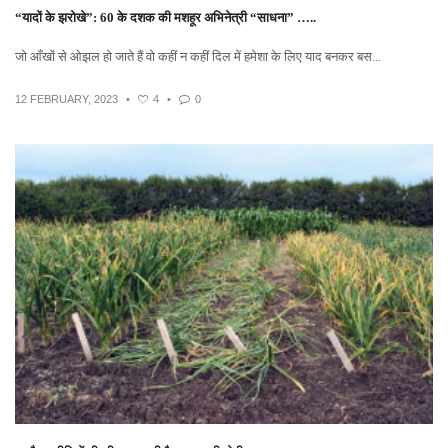
“यादों के झरोखे”: 60 के दशक की मशहूर अभिनेत्री “साधना” …..
जो आँखों से ओझल हो जाते हैं वो कहीं न कहीं दिल में हमेशा के लिए याद बनकर बस...
12 FEBRUARY, 2023
•
4
•
0