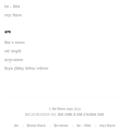
देश – विदेश
राष्ट्र विकास
अन्य
शिक्षा व स्वास्थ्य
धर्म/ संस्कृति
कानून-व्यवस्था
किड्स (विशेष)/ कैरियर/ मनोरंजन
© हिम शिमला लाइव 2024
REGISTRATION NO.
DIC/SML/UAM-174/2016 3345
होम
हिमाचल विकास
हिम समाचार
देश – विदेश
राष्ट्र विकास