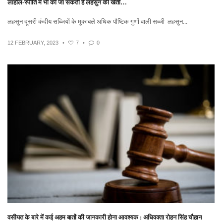
लाहौल-स्पीति में भी की जा सकती है लहसुन की खेती…
लहसुन दूसरी कंदीय सब्जियों के मुकाबले अधिक पौष्टिक गुणों वाली सब्जी लहसुन...
12 FEBRUARY, 2023
•
7
•
0
वसीयत के बारे में कई अहम बातों की जानकारी होना आवश्यक : अधिवक्ता रोहन सिंह चौहान