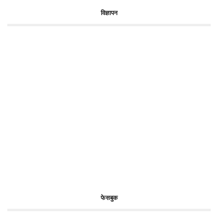
विज्ञापन
फेसबुक