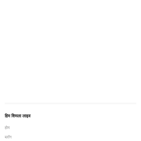
हिम शिमला लाइव
होम
ब्लॉग