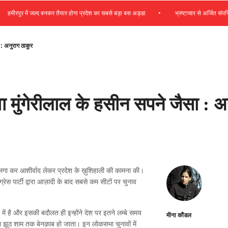
•
रपुर में जल्द बनकर तैयार होगा प्रदेश का सबसे बड़ा बस अड्डा
भ्रष्टाचार से अर्जित संपत्ति जब्
 : अनुराग ठाकुर
ा मुंगेरीलाल के हसीन सपने जैसा : अ
़िरी लगा कर आशीर्वाद लेकर प्रदेश के ख़ुशिहाली की कामना की।
ंग्रेस पार्टी द्वारा आज़ादी के बाद सबसे कम सीटों पर चुनाव
में है और इसकी बदौलत ही इन्होंने देश पर इतने लम्बे समय
मीना कौंडल
या झूठ शाम तक बेनक़ाब हो जाता। इन लोकसभा चुनावों में