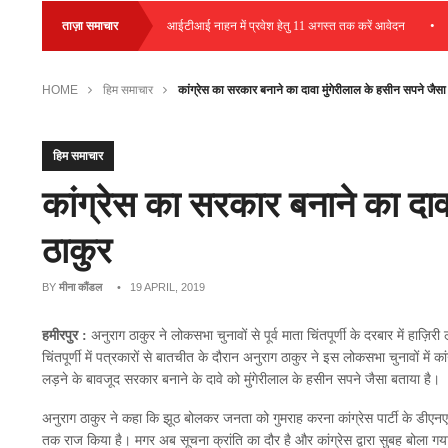
•
•
स प्लेसमेंट आयोजित
ताज़ा समाचार
आईटीआई नाहन में प्रवेश हेतु 11 अगस्त तक करें आवेदन
हमी
HOME
हिम समाचार
कांग्रेस का सरकार बनाने का दावा मुंगेरीलाल के हसीन सपने जैसा
हिम समाचार
कांग्रेस का सरकार बनाने का दाव
ठाकुर
BY
मीना कौंडल
• 19 APRIL, 2019
हमीरपुर :
अनुराग ठाकुर ने लोकसभा चुनावों से पूर्व माता चिंतपूर्णी के दरबार में हाज
चिंतपूर्णी में पत्रकारों से बातचीत के दौरान अनुराग ठाकुर ने इस लोकसभा चुनावों में का
लड़ने के बावजूद सरकार बनाने के दावे को मुंगेरीलाल के हसीन सपने जैसा बताया है।
अनुराग ठाकुर ने कहा कि झूठ बोलकर जनता को गुमराह करना कांग्रेस पार्टी के डीएनए 
तक राज किया है। मगर अब सूचना क्रांति का दौर है और कांग्रेस द्वारा सुबह बोला ग