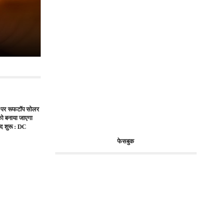
 पर रूफटॉप सोलर
 को बनाया जाएगा
द शुरू : DC
फेसबुक