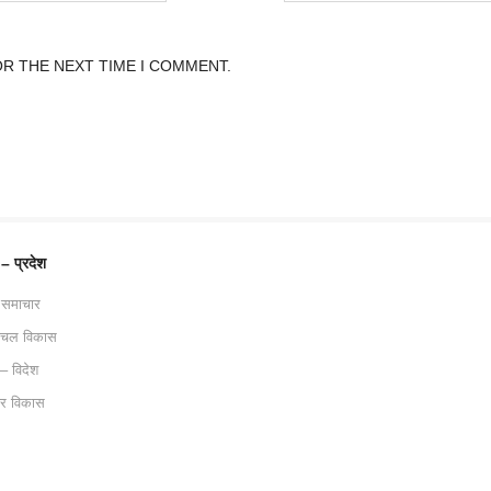
OR THE NEXT TIME I COMMENT.
 – प्रदेश
 समाचार
ाचल विकास
 – विदेश
ट्र विकास