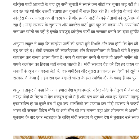
कांग्रेस पार्टी आज़ादी के बाद हुए सभी चुनावों में सबसे कम सीटों पर चुनाव लड़ रही है
कर रह गई थी और उसकी हताशा इन चुनावों में साफ़ दिख रही है। कांग्रेस के बड़े नेता
कांग्रेस में अराजकता अपनी चरम पर है और इनकी पार्टी के बड़े नेताओं को खुलेआम बोलना
रहा है। मोदी सरकार के सुशासन और कांग्रेस पार्टी द्वारा झूठ को बढ़ावा और अपराधियों 
जनाधार खोती जा रही है इसके बावजूद कांग्रेस पार्टी का सरकार बनाने का दावा मुंगेरील
अनुराग ठाकुर ने कहा कि कांग्रेस पार्टी की इससे बुरी स्थिति और क्या होगी कि देश की राज
पड़ जा रहे हैं। मोदी सरकार की लोकप्रियता और विश्वसनीयता से विपक्षी खेमे में हड
गठबंधन कर रास्ता अपना लिया है।मगर ये गठबंधन बनने से पहले ही अपनी ज़मीन खो चुक
अपने गठबंधन का हिस्सा नहीं बनाना चाहती है। मोदी सरकार देश को दिए हर ज़ख़्म का बदल
जवानों के खून का बदला लेते थे, एक अमेरिका और दूसरा इजरायल इन देशों की सूची मे
सरकार ने किया है। हम सब एक बदलते भारत के इस स्वर्णिम दौर के गवाह हैं जब पूरा वि
अनुराग ठाकुर ने कहा कि आज हमारा देश प्रधानमंत्री नरेंद्र मोदी के नेतृत्व में विश
नरेंद्र मोदी के नेतृत्व में देश मजबूत हाथों में है और इस बात को आज हर देश्वासी म
इच्छाशक्ति हो या दूसरे देश में घुस कर आतंकियों का सफ़ाया कर मोदी सरकार ने राष्ट्री
भारत की सशक्त विदेश नीति के आगे चीन को हार मानना पड़ा और डोकलाम से अपनी स
पुलवामा के बाद एयर स्ट्राइक के ज़रिए मोदी सरकार ने दुश्मन देश में घुसकर उसे स