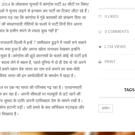
। 2014 के लोकसभा चुनावों में कांग्रेस पार्टी 44 सीटों पर सिमट
ओं ने चुनाव लड़ने से इनकार कर पार्टी का टिकट लौटा रहे हैं।
0
LIKES
 पड़ रहा कि कांग्रेस में गुंडे बदमाशों को संरक्षण दिया जा
की संरक्षणवादी नीतियों के चलते ये पार्टी दिनों दिन अपना
ाल के हसीन सपने से ज़्यादा कुछ नहीं है”
0 COMMENTS
धानी दिल्ली में इन्हें 7 उम्मीदवार ढूढ़ने में नाकों चने चबाने
1,734 VIEWS
़कम्प मचा हुआ है और अपना खोता जनाधार देखकर इन्होंने
ा है।कांग्रेस की झूठे कारनामों के चलते कोई भी पार्टी इसे
PRINT
ा लेने में सक्षम है, पहले दुनिया में दो ही देश थे जो अपने
ं हमारे महान देश भारत का नाम दर्ज कराने का काम मोदी
श्व भारत की इन कार्यवाहियों के समर्थन में खड़ा है।
्वपटल पर एक नए भारत की परिभाषा गढ़ रहा है। प्रधानमत्री
TAGS
हसूस कर रहा है। अपनी सीमाओं पर मज़बूती से डटे रहने की
य सुरक्षा के प्रति अपनी प्रतिबद्दता देश के सामने रखी है।
ेना हटानी पड़ी। उरी हमले के बाद सर्जिकल स्ट्राइक और
ब्रेकिंग
बक सिखाया है।