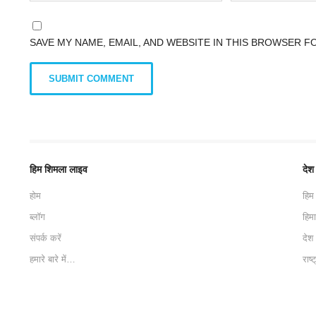
SAVE MY NAME, EMAIL, AND WEBSITE IN THIS BROWSER F
हिम शिमला लाइव
देश
होम
हिम
ब्लॉग
हिम
संपर्क करें
देश
हमारे बारे में…
राष्