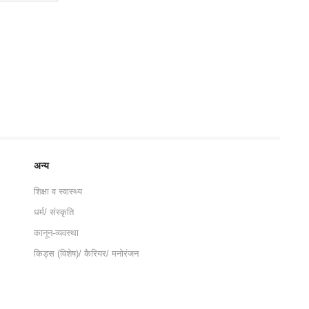
अन्य
शिक्षा व स्वास्थ्य
धर्म/ संस्कृति
कानून-व्यवस्था
किड्स (विशेष)/ कैरियर/ मनोरंजन