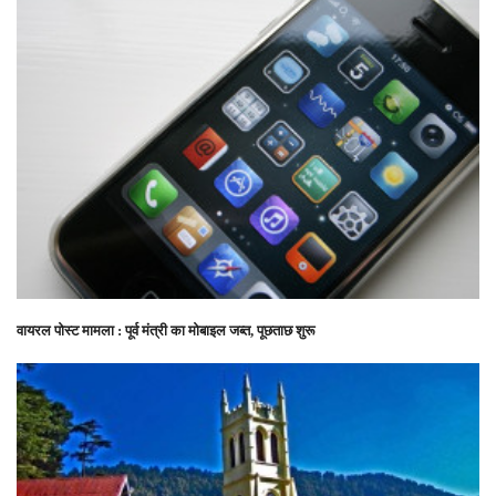
वायरल पोस्ट मामला : पूर्व मंत्री का मोबाइल जब्त, पूछताछ शुरू