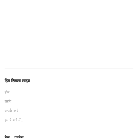
हिम शिमला लाइव
होम
ब्लॉग
संपर्क करें
हमारे बारे में…
देश – प्रदेश