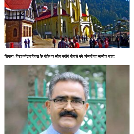
शिमला: विश्व पर्यटन दिवस के मौके पर लोग चखेंगे सेब से बने व्यंजनों का लजीज स्वाद