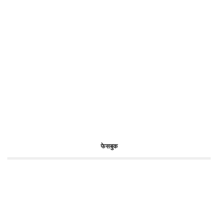
फेसबुक