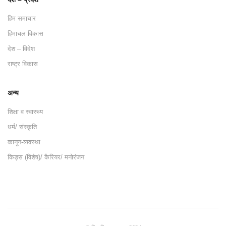
हिम समाचार
हिमाचल विकास
देश – विदेश
राष्ट्र विकास
अन्य
शिक्षा व स्वास्थ्य
धर्म/ संस्कृति
कानून-व्यवस्था
किड्स (विशेष)/ कैरियर/ मनोरंजन