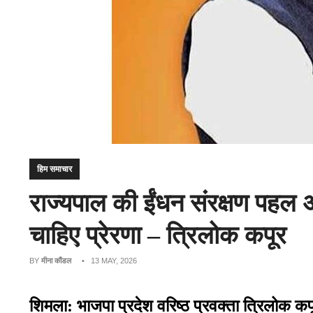
हिम समाचार
राज्यपाल की ईंधन संरक्षण पहल 
चाहिए प्रेरणा – त्रिलोक कपूर
BY
मीना कौंडल
• 13 MAY, 2026
शिमला: भाजपा प्रदेश वरिष्ठ प्रवक्ता त्रिलोक कप