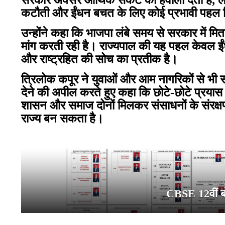
सरकार अक्सर आर्थिक संकट का हवाला देती है, लेक
कटौती और ईंधन बचत के लिए कोई प्रभावी पहल द
उन्होंने कहा कि भाजपा लंबे समय से सरकार में मित
मांग करती रही है। राज्यपाल की यह पहल केवल 
और राष्ट्रहित की सोच का प्रतीक है।
त्रिलोक कपूर ने युवाओं और आम नागरिकों से भी
देने की अपील करते हुए कहा कि छोटे-छोटे प्रयास ह
शासन और समाज दोनों मिलकर संसाधनों के संरक्षण 
राज्य बन सकता है।
CBSE 12वीं बोर