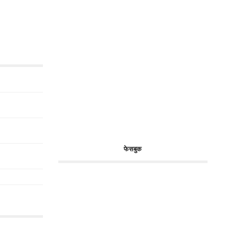
फेसबुक