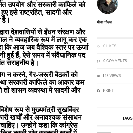
के सीमित उपयोग और सरकारी काफिले को
हुए इसे राष्ट्रहित, सादगी और
 है।
मीना कौंडल
द्वारा देशवासियों से ईंधन संरक्षण और
ाल ने व्यवहारिक रूप में लागू कर एक
हा कि आज जब वैश्विक स्तर पर ऊर्जा
0
LIKES
 हुई हैं, ऐसे समय में संवैधानिक पद
0 COMMENTS
त्यंत सराहनीय है।
योग न करने, गैर-जरूरी बैठकों को
128 VIEWS
ने तथा सरकारी काफिले का आकार कम
हो तो शासन व्यवस्था में सादगी और
PRINT
ेष रूप से मुख्यमंत्री सुखविंदर
सरकारी खर्चों और अनावश्यक संसाधन
TAGS
हिए। उन्होंने कहा कि कांग्रेस