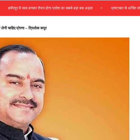
•
ीरपुर में जल्द बनकर तैयार होगा प्रदेश का सबसे बड़ा बस अड्डा
भ्रष्टाचार से अर्जित संपत्ति जब्
लेनी चाहिए प्रेरणा – त्रिलोक कपूर