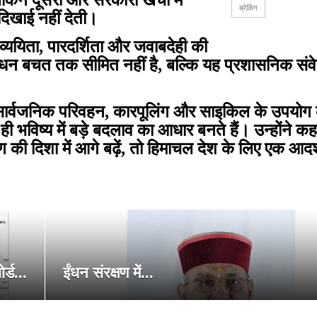
िन दूसरी ओर सरकारी खर्चों में
ब्रेकिंग
िखाई नहीं देती।
व्ययिता, पारदर्शिता और जवाबदेही की
ईंधन बचत तक सीमित नहीं है, बल्कि यह प्रशासनिक सं
 सार्वजनिक परिवहन, कारपूलिंग और साइकिल के उपयोग क
ी भविष्य में बड़े बदलाव का आधार बनते हैं। उन्होंने क
की दिशा में आगे बढ़ें, तो हिमाचल देश के लिए एक आद
्ड...
ईंधन संरक्षण में...