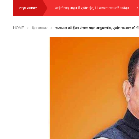
•
•
स प्लेसमेंट आयोजित
ताज़ा समाचार
आईटीआई नाहन में प्रवेश हेतु 11 अगस्त तक करें आवेदन
हम
HOME
हिम समाचार
राज्यपाल की ईंधन संरक्षण पहल अनुकरणीय, प्रदेश सरकार को भी 