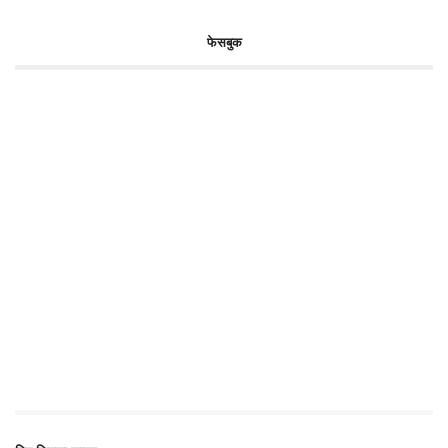
फेसबुक