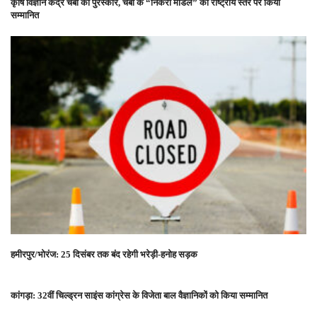
कृषि विज्ञान केंद्र चंबा को पुरस्कार, चंबा के “निकरा मॉडल” को राष्ट्रीय स्तर पर किया
सम्मानित
हमीरपुर/भोरंज: 25 दिसंबर तक बंद रहेगी भरेड़ी-हनोह सड़क
कांगड़ा: 32वीं चिल्ड्रन साइंस कांग्रेस के विजेता बाल वैज्ञानिकों को किया सम्मानित