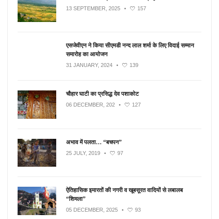
13 SEPTEMBER, 2025
•
157
एसजेवीएन ने किया सीएमडी नन्‍द लाल शर्मा के लिए विदाई सम्मान
समारोह का आयोजन
31 JANUARY, 2024
•
139
चौहार घाटी का प्रसिद्ध देव पशाकोट
06 DECEMBER, 202
•
127
अभाव में पलता… “बचपन”
25 JULY, 2019
•
97
ऐतिहासिक इमारतों की नगरी व खूबसूरत वादियों से लबालब
“शिमला”
05 DECEMBER, 2025
•
93