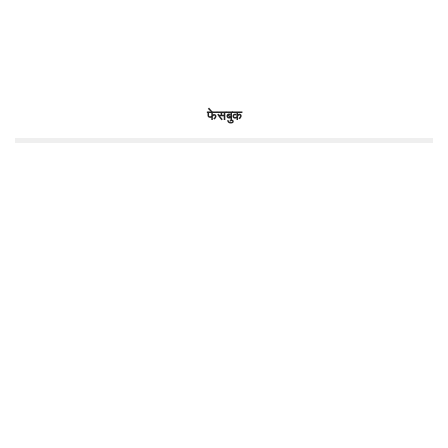
फेसबुक