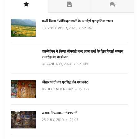
मण्डी जिला “जोगिन्द्रनगर” के अनदेखे प्राकृतिक स्थल
13 SEPTEMBER, 2025
•
157
एसजेवीएन ने किया सीएमडी नन्‍द लाल शर्मा के लिए विदाई सम्मान
समारोह का आयोजन
31 JANUARY, 2024
•
139
चौहार घाटी का प्रसिद्ध देव पशाकोट
06 DECEMBER, 202
•
127
अभाव में पलता… “बचपन”
25 JULY, 2019
•
97