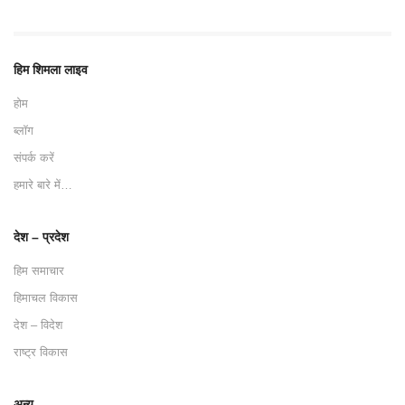
हिम शिमला लाइव
होम
ब्लॉग
संपर्क करें
हमारे बारे में…
देश – प्रदेश
हिम समाचार
हिमाचल विकास
देश – विदेश
राष्ट्र विकास
अन्य