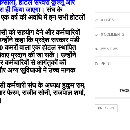
कसौली, होटल सरवरी कुल्लू और
ारा ही किया जाएगा।
संघ के
े एक वर्ष की अवधि में इन सभी होटलों
0
LIKES
ीसी को सहयोग देने और कर्मचारियों
0 COMMENTS
उन्होंने कहा कि प्रदेश सरकार मंडी
 30 कमरों वाला एक होटल स्थापित
355 VIEWS
ेवाएं प्रदान की जा सकें। उन्होंने
 कर्मचारियों से आगंतुकों की
PRINT
र अन्य सुविधाओं में उच्च मानक
्मचारी संघ के अध्यक्ष हुकुम राम,
TAGS
मार फेरम, राजीव सोनी, राजपाल शर्मा,
।
BREAKING
 ने...
उप-मुख्य सचेतक ने...