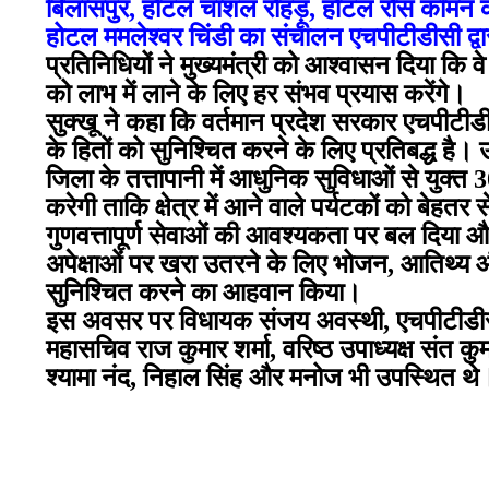
बिलासपुर, होटल चांशल रोहड़ू, होटल रोस कॉमन 
होटल ममलेश्वर चिंडी का संचालन एचपीटीडीसी द्व
प्रतिनिधियों ने मुख्यमंत्री को आश्वासन दिया कि व
को लाभ में लाने के लिए हर संभव प्रयास करेंगे।
सुक्खू ने कहा कि वर्तमान प्रदेश सरकार एचपीटीड
के हितों को सुनिश्चित करने के लिए प्रतिबद्ध है। 
जिला के तत्तापानी में आधुनिक सुविधाओं से युक्त
करेगी ताकि क्षेत्र में आने वाले पर्यटकों को बेहतर स
गुणवत्तापूर्ण सेवाओं की आवश्यकता पर बल दिया और
अपेक्षाओं पर खरा उतरने के लिए भोजन, आतिथ्य औ
सुनिश्चित करने का आहवान किया।
इस अवसर पर विधायक संजय अवस्थी, एचपीटीडीसी कर
महासचिव राज कुमार शर्मा, वरिष्ठ उपाध्यक्ष संत कु
श्यामा नंद, निहाल सिंह और मनोज भी उपस्थित थे
मुख्यमंत्री