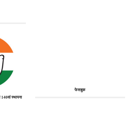
फेसबुक
 140वां स्थापना