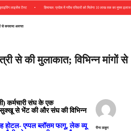
•
ंग लाइसेंस टैस्ट
हिमाचल: प्रदेश में गरीब परिवारों को मिलेगा 10 लाख तक का मुफ्त इलाज
गों से करवाया अवगत
री से की मुलाकात; विभिन्न मांगों से
) कर्मचारी संघ के एक
 सुक्खू से भेंट की और संघ की विभिन्न
होटल- एप्पल ब्लॉसम फागू, लेक व्यू
रीना ठाकुर