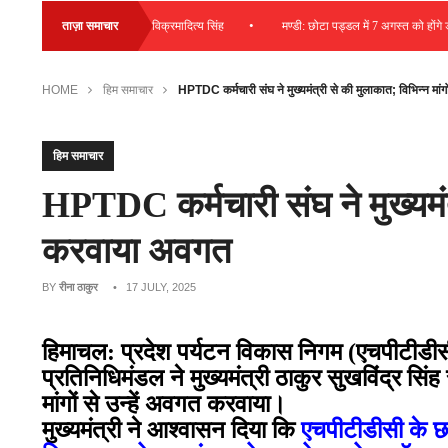
•
 की राशि की जा रही व्यय – विक्रमादित्य सिंह
ताज़ा समाचार
मण्डी: छोटा पड्डल में 7 अगस्त को होंगे ड्राइवि
HOME
हिम समाचार
HPTDC कर्मचारी संघ ने मुख्यमंत्री से की मुलाकात; विभिन्न मां
हिम समाचार
HPTDC कर्मचारी संघ ने मुख्यमंत्
करवाया अवगत
BY
रीना ठाकुर
• 17 JULY, 2025
हिमाचल: प्रदेश पर्यटन विकास निगम (एचपीटीडीसी
प्रतिनिधिमंडल ने मुख्यमंत्री ठाकुर सुखविंद्र सिंह
मांगों से उन्हें अवगत करवाया।
मुख्यमंत्री ने आश्वासन दिया कि
एचपीटीडीसी के छह 