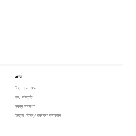
अन्य
शिक्षा व स्वास्थ्य
धर्म/ संस्कृति
कानून-व्यवस्था
किड्स (विशेष)/ कैरियर/ मनोरंजन