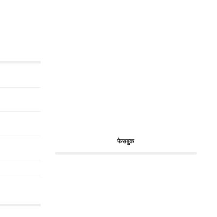
फेसबुक