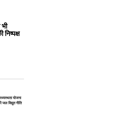
 भी
 निष्पक्ष
 मध्यस्थता योजना
की जल विद्युत नीति