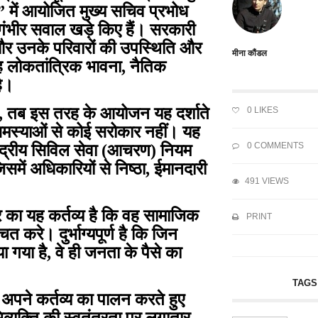
” में आयोजित मुख्य सचिव प्रभोध
 गंभीर सवाल खड़े किए हैं। सरकारी
ं और उनके परिवारों की उपस्थिति और
मीना कौंडल
ह लोकतांत्रिक भावना, नैतिक
ै।
 है, तब इस तरह के आयोजन यह दर्शाते
0
LIKES
स्याओं से कोई सरोकार नहीं। यह
0 COMMENTS
केंद्रीय सिविल सेवा (आचरण) नियम
समें अधिकारियों से निष्ठा, ईमानदारी
491 VIEWS
 का यह कर्तव्य है कि वह सामाजिक
PRINT
त करे। दुर्भाग्यपूर्ण है कि जिन
 गया है, वे ही जनता के पैसे का
TAGS
अपने कर्तव्य का पालन करते हुए