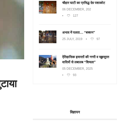
चौहार घाटी का प्रसिद्ध देव पशाकोट
06 DECEMBER, 202
•
127
अभाव में पलता… “बचपन”
25 JULY, 2019
•
97
ऐतिहासिक इमारतों की नगरी व खूबसूरत
वादियों से लबालब “शिमला”
05 DECEMBER, 2025
•
93
ुटाया
विज्ञापन