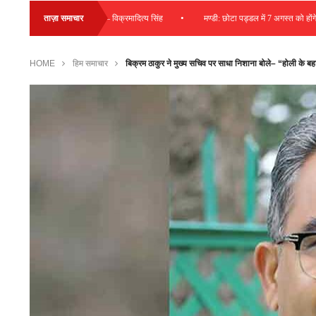
•
की राशि की जा रही व्यय – विक्रमादित्य सिंह
ताज़ा समाचार
मण्डी: छोटा पड्डल में 7 अगस्त को होंगे ड्राइविं
HOME
हिम समाचार
बिक्रम ठाकुर ने मुख्य सचिव पर साधा निशाना बोले– “होली के ब