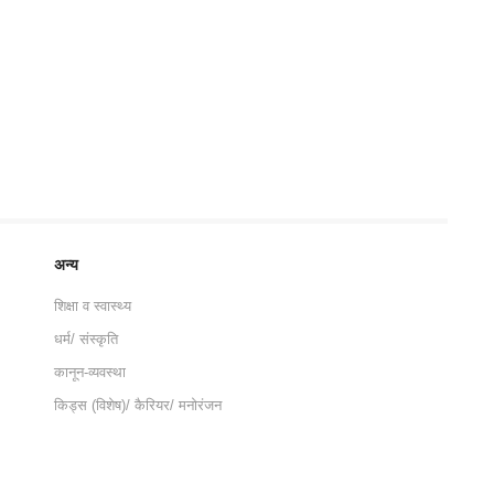
अन्य
शिक्षा व स्वास्थ्य
धर्म/ संस्कृति
कानून-व्यवस्था
किड्स (विशेष)/ कैरियर/ मनोरंजन