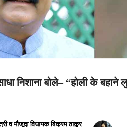
साधा निशाना बोले– “होली के बहाने ल
मंत्री व मौजूदा विधायक बिक्रम ठाकुर