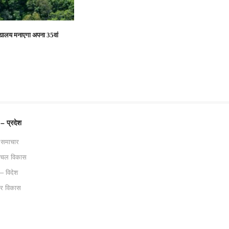
द्यालय मनाएगा अपना 35वां
 – प्रदेश
 समाचार
ाचल विकास
 – विदेश
ट्र विकास