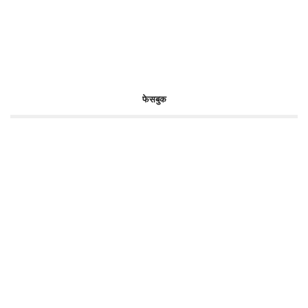
फेसबुक