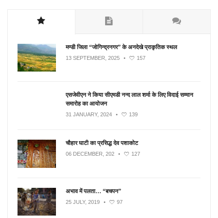
मण्डी जिला “जोगिन्द्रनगर” के अनदेखे प्राकृतिक स्थल
13 SEPTEMBER, 2025
•
157
एसजेवीएन ने किया सीएमडी नन्‍द लाल शर्मा के लिए विदाई सम्मान
समारोह का आयोजन
31 JANUARY, 2024
•
139
चौहार घाटी का प्रसिद्ध देव पशाकोट
06 DECEMBER, 202
•
127
अभाव में पलता… “बचपन”
25 JULY, 2019
•
97