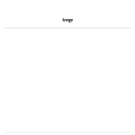
फेसबुक