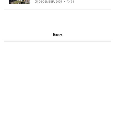
05 DECEMBER, 2025
•
93
विज्ञापन