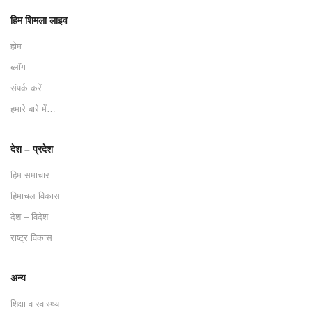
हिम शिमला लाइव
होम
ब्लॉग
संपर्क करें
हमारे बारे में…
देश – प्रदेश
हिम समाचार
हिमाचल विकास
देश – विदेश
राष्ट्र विकास
अन्य
शिक्षा व स्वास्थ्य