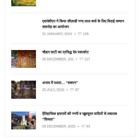
एसजेवीएन ने किया सीएमडी नन्‍द लाल शर्मा के लिए विदाई सम्मान
समारोह का आयोजन
31 JANUARY, 2024
•
139
चौहार घाटी का प्रसिद्ध देव पशाकोट
06 DECEMBER, 202
•
127
अभाव में पलता… “बचपन”
25 JULY, 2019
•
97
ऐतिहासिक इमारतों की नगरी व खूबसूरत वादियों से लबालब
“शिमला”
05 DECEMBER, 2025
•
93