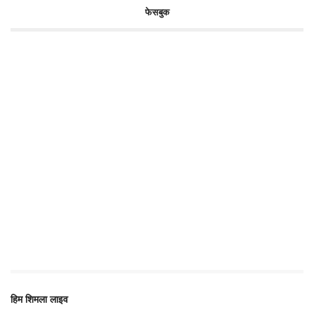
फेसबुक
हिम शिमला लाइव