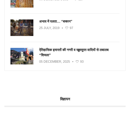
अभाव में पलता… “बचपन”
25 JULY, 2019
•
97
ऐतिहासिक इमारतों की नगरी व खूबसूरत वादियों से लबालब
“शिमला”
05 DECEMBER, 2025
•
93
विज्ञापन