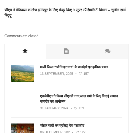
सीएम ने मेडिकल कालेज हमीरपुर के लिए मंजूर किए 9 सुपर स्पैशियलिटी विभाग – सुनील शर्मा
बिट्टू
Comments are closed
मण्डी जिला “जोगिन्द्रनगर” के अनदेखे प्राकृतिक स्थल
13 SEPTEMBER, 2025
•
157
एसजेवीएन ने किया सीएमडी नन्‍द लाल शर्मा के लिए विदाई सम्मान
समारोह का आयोजन
31 JANUARY, 2024
•
139
चौहार घाटी का प्रसिद्ध देव पशाकोट
06 DECEMBER, 202
•
127