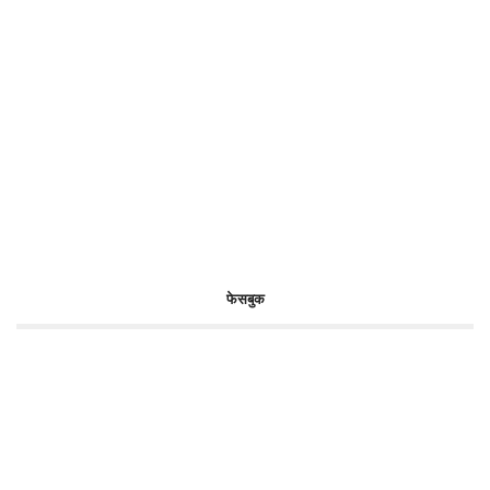
फेसबुक